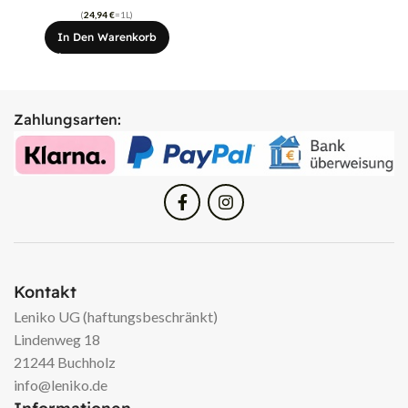
(
24,94
€
=1L)
In Den Warenkorb
Zahlungsarten:
Kontakt
Leniko UG (haftungsbeschränkt)
Lindenweg 18
21244 Buchholz
info@leniko.de