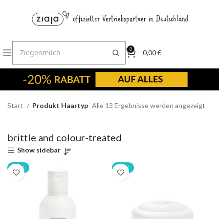
0
0,00
€
Start
Produkt Haartyp
Alle 13 Ergebnisse werden angezeigt
brittle and colour-treated
Show sidebar
-20%
-20%