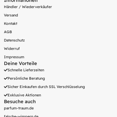
Informationen
Händler / Wiederverkäufer
Versand
Kontakt
AGB
Datenschutz
Widerruf
Impressum
Deine Vorteile
Schnelle Lieferzeiten
Persönliche Beratung
Sicher Einkaufen durch SSL Verschlüsselung
Exklusive Aktionen
Besuche auch
parfum-traum.de
falsche-wimpern.de