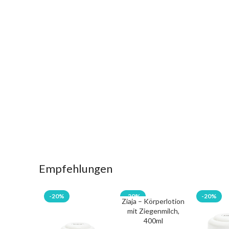
Empfehlungen
-20%
-20%
-20%
Ziaja – Körperlotion
mit Ziegenmilch,
400ml