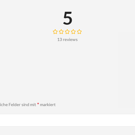
5
13 reviews
*
liche Felder sind mit
markiert