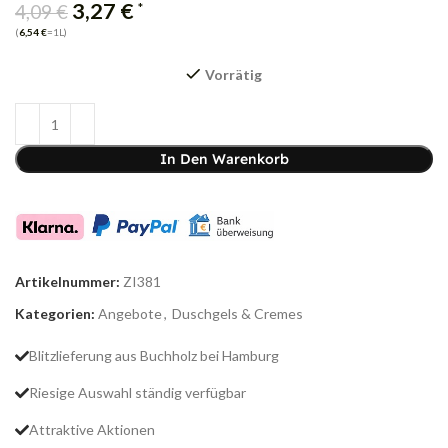
3,27
€
*
4,09
€
(
6,54
€
=1L)
Vorrätig
In Den Warenkorb
Artikelnummer:
ZI381
Kategorien:
Angebote
,
Duschgels & Cremes
Blitzlieferung aus Buchholz bei Hamburg
Riesige Auswahl ständig verfügbar
Attraktive Aktionen