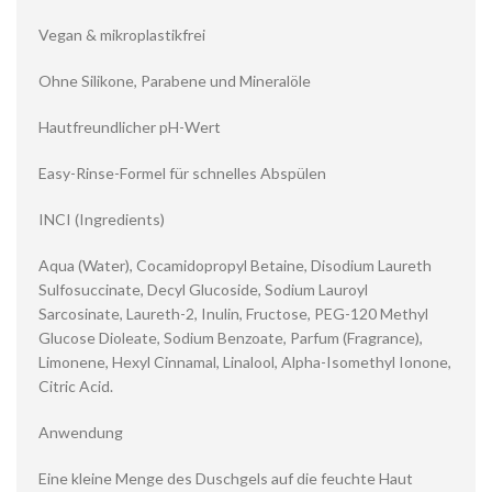
Vegan & mikroplastikfrei
Ohne Silikone, Parabene und Mineralöle
Hautfreundlicher pH-Wert
Easy-Rinse-Formel für schnelles Abspülen
INCI (Ingredients)
Aqua (Water), Cocamidopropyl Betaine, Disodium Laureth
Sulfosuccinate, Decyl Glucoside, Sodium Lauroyl
Sarcosinate, Laureth-2, Inulin, Fructose, PEG-120 Methyl
Glucose Dioleate, Sodium Benzoate, Parfum (Fragrance),
Limonene, Hexyl Cinnamal, Linalool, Alpha-Isomethyl Ionone,
Citric Acid.
Anwendung
Eine kleine Menge des Duschgels auf die feuchte Haut