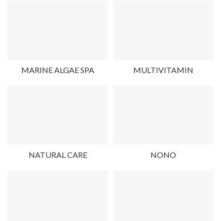
MARINE ALGAE SPA
MULTIVITAMIN
NATURAL CARE
NONO