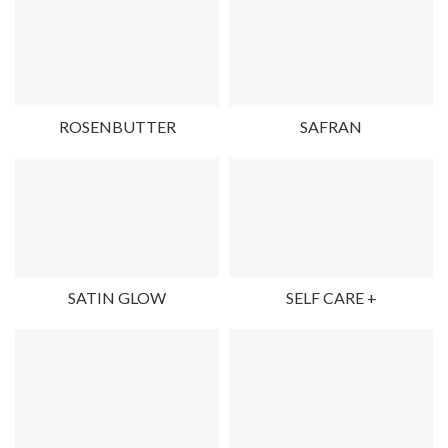
ROSENBUTTER
SAFRAN
SATIN GLOW
SELF CARE +