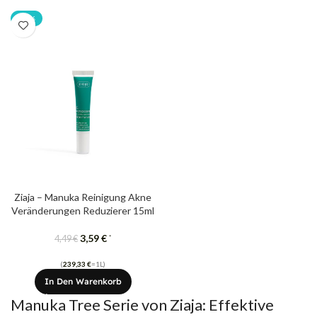
-20%
Ziaja – Manuka Reinigung Akne
Veränderungen Reduzierer 15ml
3,59
€
*
4,49
€
(
239,33
€
=1L)
In Den Warenkorb
Manuka Tree Serie von Ziaja: Effektive