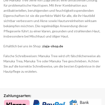
Die Manuka Tree Serie von Ziaja bietet eine umfassende Lösung
für problematische Hauttypen. Mit ihrer Kombination aus
antibakteriellen, beruhigenden und feuchtigkeitsspendenden
Eigenschaften ist sie die perfekte Wahl für alle, die ihr Hautbild
sichtbar verbessern und Akne sowie Hautunreinheiten wirksam
bekämpfen möchten. Die regelmäßige Anwendung dieser
Pflegeserie führt zu einer klaren, gesunden und strahlenden Haut,
insbesondere bei Mischhaut und öliger Haut.
Erhältlich bei uns im Shop:
ziaja-shop.de
Falsche Schreibweisen: Manuka Tree wird oft fälschlicherweise als
Manuka Trea, Manuka Tre oder Manuka Tee geschrieben. Achten
Sie auf die korrekte Schreibweise, um die besten Ergebnisse in der
Hautpflege zu erzielen.
Zahlungsarten: