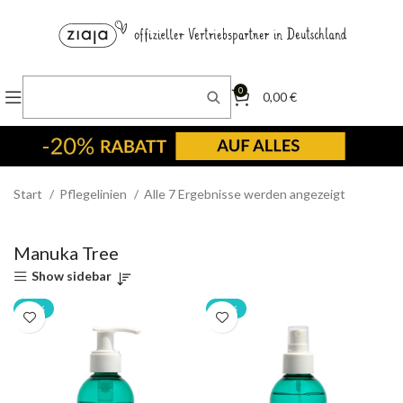
0
0,00
€
Start
Pflegelinien
Alle 7 Ergebnisse werden angezeigt
Manuka Tree
Show sidebar
-20%
-20%