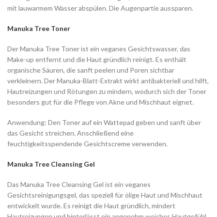
mit lauwarmem Wasser abspülen. Die Augenpartie aussparen.
Manuka Tree Toner
Der Manuka Tree Toner ist ein veganes Gesichtswasser, das
Make-up entfernt und die Haut gründlich reinigt. Es enthält
organische Säuren, die sanft peelen und Poren sichtbar
verkleinern. Der Manuka-Blatt-Extrakt wirkt antibakteriell und hilft,
Hautreizungen und Rötungen zu mindern, wodurch sich der Toner
besonders gut für die Pflege von Akne und Mischhaut eignet.
Anwendung: Den Toner auf ein Wattepad geben und sanft über
das Gesicht streichen. Anschließend eine
feuchtigkeitsspendende Gesichtscreme verwenden.
Manuka Tree Cleansing Gel
Das Manuka Tree Cleansing Gel ist ein veganes
Gesichtsreinigungsgel, das speziell für ölige Haut und Mischhaut
entwickelt wurde. Es reinigt die Haut gründlich, mindert
Hautreizungen und hinterlässt ein angenehm weiches Hautgefühl.