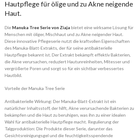
Hautpflege für ölige und zu Akne neigende
Haut.
Die
Manuka Tree Serie von Ziaja
bietet eine wirksame Lösung für
Menschen mit öliger, Mischhaut und zu Akne neigender Haut.
Diese innovative Pflegeserie nutzt die kraftvollen Eigenschaften
des Manuka-Blatt-Extrakts, der für seine antibakterielle
Hautpflege bekannt ist. Der Extrakt bekämpft effektiv Bakterien,
die Akne verursachen, reduziert Hautunreinheiten, Mitesser und
vergrößerte Poren und sorgt so für ein sichtbar verbessertes
Hautbild.
Vorteile der Manuka Tree Serie
Antibakterielle Wirkung: Der Manuka-Blatt-Extrakt ist ein
natürlicher Inhaltsstoff, der hilft, Akne verursachende Bakterien zu
bekämpfen und die Haut zu beruhigen, was ihn zu einer idealen
Wahl für antibakterielle Hautpflege macht. Regulierung der
Talgproduktion: Die Produkte dieser Serie, darunter das
Gesichtsreinigungsgel und die feuchtigkeitsspendende