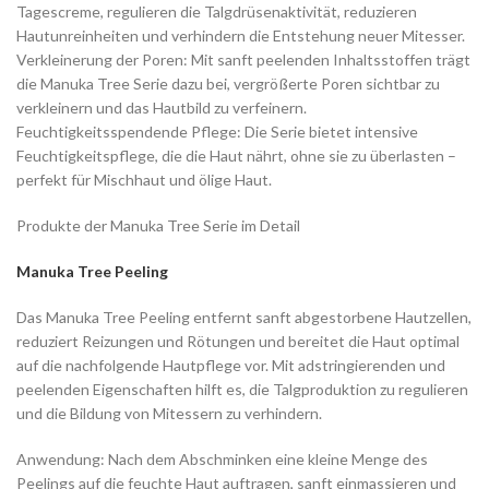
Tagescreme, regulieren die Talgdrüsenaktivität, reduzieren
Hautunreinheiten und verhindern die Entstehung neuer Mitesser.
Verkleinerung der Poren: Mit sanft peelenden Inhaltsstoffen trägt
die Manuka Tree Serie dazu bei, vergrößerte Poren sichtbar zu
verkleinern und das Hautbild zu verfeinern.
Feuchtigkeitsspendende Pflege: Die Serie bietet intensive
Feuchtigkeitspflege, die die Haut nährt, ohne sie zu überlasten –
perfekt für Mischhaut und ölige Haut.
Produkte der Manuka Tree Serie im Detail
Manuka Tree Peeling
Das Manuka Tree Peeling entfernt sanft abgestorbene Hautzellen,
reduziert Reizungen und Rötungen und bereitet die Haut optimal
auf die nachfolgende Hautpflege vor. Mit adstringierenden und
peelenden Eigenschaften hilft es, die Talgproduktion zu regulieren
und die Bildung von Mitessern zu verhindern.
Anwendung: Nach dem Abschminken eine kleine Menge des
Peelings auf die feuchte Haut auftragen, sanft einmassieren und