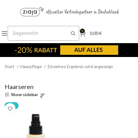
0
0,00
€
Start
Haarpflege
Einzelnes Ergebnis wird angezeigt
Haarseren
Show sidebar
-20%