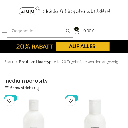
0
0,00
€
Start
Produkt Haartyp
Alle 20 Ergebnisse werden angezeigt
medium porosity
Show sidebar
-20%
-20%