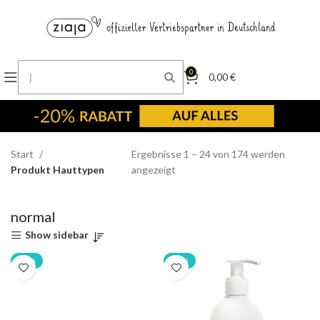
0
0,00
€
Start
Ergebnisse 1 – 24 von 174 werden
Produkt Hauttypen
angezeigt
normal
Show sidebar
-20%
-20%