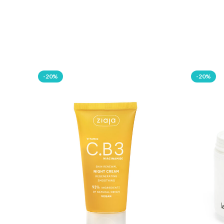
-20%
-20%