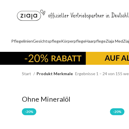
Pflegelinien
Gesichtspflege
Körperpflege
Haarpflege
Ziaja Med
Zia
Start
Produkt Merkmale
Ergebnisse 1 – 24 von 155 we
Ohne Mineralöl
-20%
-20%