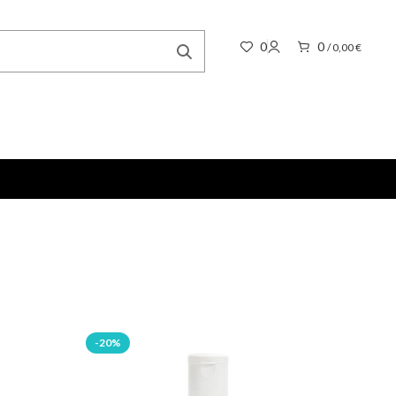
0
0
/
0,00
€
-20%