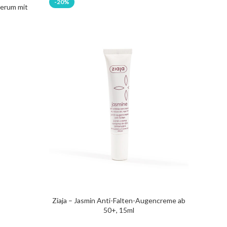
-20%
serum mit
Ziaja – Jasmin Anti-Falten-Augencreme ab
50+, 15ml