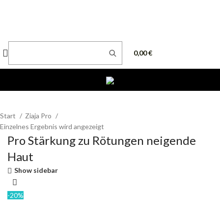
0,00
€
Start
Ziaja Pro
Einzelnes Ergebnis wird angezeigt
Pro Stärkung zu Rötungen neigende
Haut
Show sidebar
-20%