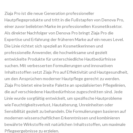
Ziaja Pro ist die neue Generation professioneller
Hautpflegeprodukte und tritt in die Fußstapfen von Denova Pro,
einer zuvor beliebten Marke im professionellen Kosmetiksektor.
Als direkter Nachfolger von Denova Pro bringt Ziaja Pro die
Expertise und Erfahrung der früheren Marke auf ein neues Level.
Die Linie richtet sich speziell an Kosmetikerinnen und
professionelle Anwender, die hochwirksame und gezielt
entwickelte Produkte für unterschiedliche Hautbedürfnisse
suchen. Mit verbesserten Formulierungen und innovativen
Inhaltsstoffen setzt Ziaja Pro auf Effektivität und Hautgesundheit,
um den Ansprüchen moderner Hautpflege gerecht zu werden.
Ziaja Pro bietet eine breite Palette an spezialisierten Pflegelinien,
die auf verschiedene Hautbedürfnisse zugeschnitten sind. Jede
Linie wurde sorgfältig entwickelt, um spezifische Hautprobleme
wie Feuchtigkeitsverlust, Hautalterung, Unreinheiten oder
Sensibilität gezielt zu behandeln. Die Formulierungen basieren auf
modernen wissenschaftlichen Erkenntnissen und kombinieren
bewährte Wirkstoffe mit natürlichen Inhaltsstoffen, um maximale
Pflegeergebnisse zu erzielen.