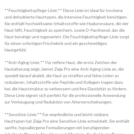
**Feuchtigkeitspflege-Linie:** Diese Linie ist ideal für trockene
und dehydrierte Hauttypen, die intensive Feuchtigkeit benötigen.
Sie enthält hochwirksame Inhaltsstoffe wie Hyaluronsäure, die der
Haut hilft, Feuchtigkeit zu speichern, sowie D-Panthenol, das die
Haut beruhigt und regeneriert. Die Feuchtigkeitspflege-Linie sorgt
für einen sofortigen Frischekick und ein geschmeidiges
Hautgefühl.
**Anti-Aging-Linie:** Für reifere Haut, die erste Zeichen der
Hautalterung zeigt, bietet Ziaja Pro eine Anti-Aging-Linie an, die
speziell darauf abzielt, die Haut zu straffen und feine Linien zu
reduzieren. Inhaltsstoffe wie Peptide und Kollagen tragen dazu
bei, die Hautstruktur zu verbessern und ihre Elastizität zu fördern.
Diese Linie eignet sich perfekt für die professionelle Anwendung
zur Vorbeugung und Reduktion von Alterserscheinungen.
**Sensitive-Linie:** Für empfindliche und leicht reizbare
Hauttypen hat Ziaja Pro eine Sensitive-Linie entwickelt. Sie enthält
sanfte, hypoallergene Formulierungen mit beruhigenden