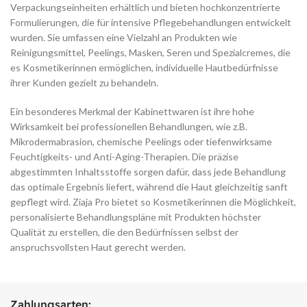
Verpackungseinheiten erhältlich und bieten hochkonzentrierte
Formulierungen, die für intensive Pflegebehandlungen entwickelt
wurden. Sie umfassen eine Vielzahl an Produkten wie
Reinigungsmittel, Peelings, Masken, Seren und Spezialcremes, die
es Kosmetikerinnen ermöglichen, individuelle Hautbedürfnisse
ihrer Kunden gezielt zu behandeln.
Ein besonderes Merkmal der Kabinettwaren ist ihre hohe
Wirksamkeit bei professionellen Behandlungen, wie z.B.
Mikrodermabrasion, chemische Peelings oder tiefenwirksame
Feuchtigkeits- und Anti-Aging-Therapien. Die präzise
abgestimmten Inhaltsstoffe sorgen dafür, dass jede Behandlung
das optimale Ergebnis liefert, während die Haut gleichzeitig sanft
gepflegt wird. Ziaja Pro bietet so Kosmetikerinnen die Möglichkeit,
personalisierte Behandlungspläne mit Produkten höchster
Qualität zu erstellen, die den Bedürfnissen selbst der
anspruchsvollsten Haut gerecht werden.
Zahlungsarten: