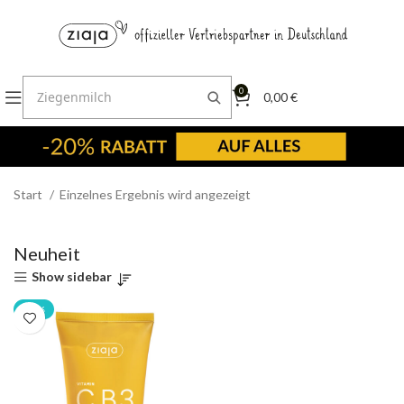
0
0,00
€
Start
Einzelnes Ergebnis wird angezeigt
Neuheit
Show sidebar
-20%