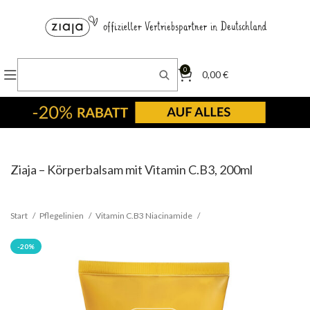
0
0,00
€
Ziaja – Körperbalsam mit Vitamin C.B3, 200ml
Start
Pflegelinien
Vitamin C.B3 Niacinamide
-20%