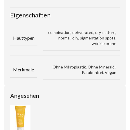
Eigenschaften
combination
,
dehydrated
,
dry
,
mature
,
Hauttypen
normal
,
oily
,
pigmentation spots
,
wrinkle prone
Ohne Mikroplastik
,
Ohne Mineralöl
,
Merkmale
Parabenfrei
,
Vegan
Angesehen