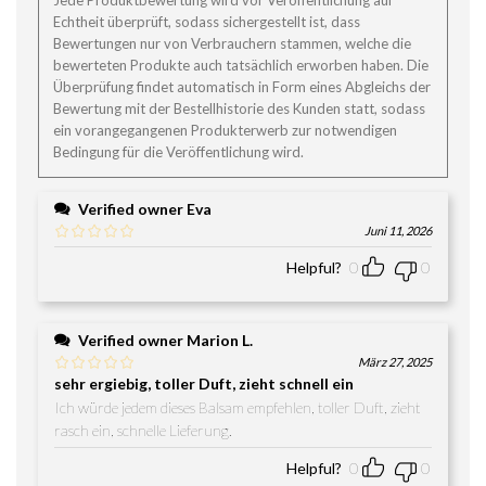
Echtheit überprüft, sodass sichergestellt ist, dass
Bewertungen nur von Verbrauchern stammen, welche die
bewerteten Produkte auch tatsächlich erworben haben. Die
Überprüfung findet automatisch in Form eines Abgleichs der
Bewertung mit der Bestellhistorie des Kunden statt, sodass
ein vorangegangenen Produkterwerb zur notwendigen
Bedingung für die Veröffentlichung wird.
Verified owner
Eva
Juni 11, 2026
Helpful?
0
0
Verified owner
Marion L.
März 27, 2025
sehr ergiebig, toller Duft, zieht schnell ein
Ich würde jedem dieses Balsam empfehlen, toller Duft, zieht
rasch ein, schnelle Lieferung.
Helpful?
0
0