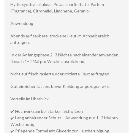
Hydroxyethylcellulose, Potassium Sorbate, Parfum
(Fragrance), Citronellol, Limonene, Geraniol.
Anwendung
Abends auf saubere, trockene Haut im Achselbereich
auftragen.
In der Anfangsphase 2–3 Nächte nacheinander anwenden,
danach 1–2 Mal pro Woche ausreichend.
Nicht auf frisch rasierte oder irritierte Haut auftragen.
Gut einziehen lassen, bevor Kleidung angezogen wird.
Vorteile im Überblick
✔️ Hochwirksam bei starkem Schwitzen
✔️ Lang anhaltender Schutz – Anwendung nur 1–2 Mal pro
Woche nötig
✔️ Pflegende Formel mit Glycerin zur Hautberuhigung