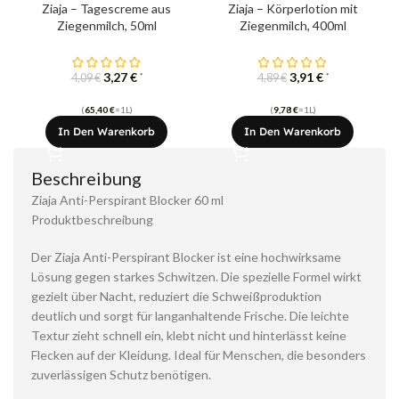
Ziaja – Tagescreme aus
Ziaja – Körperlotion mit
Ziegenmilch, 50ml
Ziegenmilch, 400ml
3,27
€
3,91
€
*
*
4,09
€
4,89
€
(
65,40
€
=1L)
(
9,78
€
=1L)
In Den Warenkorb
In Den Warenkorb
Beschreibung
Ziaja Anti-Perspirant Blocker 60 ml
Produktbeschreibung
Der Ziaja Anti-Perspirant Blocker ist eine hochwirksame
Lösung gegen starkes Schwitzen. Die spezielle Formel wirkt
gezielt über Nacht, reduziert die Schweißproduktion
deutlich und sorgt für langanhaltende Frische. Die leichte
Textur zieht schnell ein, klebt nicht und hinterlässt keine
Flecken auf der Kleidung. Ideal für Menschen, die besonders
zuverlässigen Schutz benötigen.