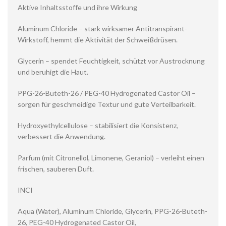
Aktive Inhaltsstoffe und ihre Wirkung
Aluminum Chloride – stark wirksamer Antitranspirant-
Wirkstoff, hemmt die Aktivität der Schweißdrüsen.
Glycerin – spendet Feuchtigkeit, schützt vor Austrocknung
und beruhigt die Haut.
PPG-26-Buteth-26 / PEG-40 Hydrogenated Castor Oil –
sorgen für geschmeidige Textur und gute Verteilbarkeit.
Hydroxyethylcellulose – stabilisiert die Konsistenz,
verbessert die Anwendung.
Parfum (mit Citronellol, Limonene, Geraniol) – verleiht einen
frischen, sauberen Duft.
INCI
Aqua (Water), Aluminum Chloride, Glycerin, PPG-26-Buteth-
26, PEG-40 Hydrogenated Castor Oil,