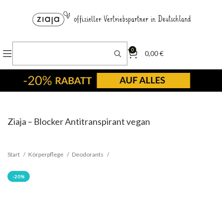
0
0,00
€
Ziaja – Blocker Antitranspirant vegan
Start
Körperpflege
Deodorants
-20%