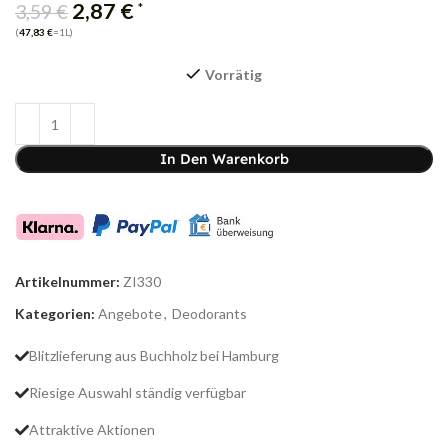
2,87
€
*
3,59
€
(
47,83
€
=1L)
Vorrätig
In Den Warenkorb
Artikelnummer:
ZI330
Kategorien:
Angebote
,
Deodorants
Blitzlieferung aus Buchholz bei Hamburg
Riesige Auswahl ständig verfügbar
Attraktive Aktionen