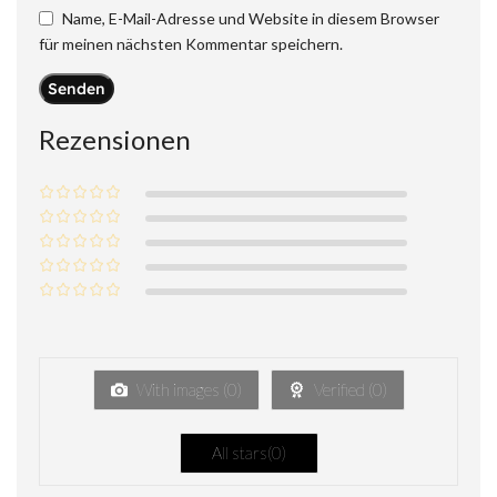
Name, E-Mail-Adresse und Website in diesem Browser
für meinen nächsten Kommentar speichern.
Rezensionen
With images (
0
)
Verified (
0
)
All stars(
0
)