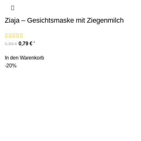
Ziaja – Gesichtsmaske mit Ziegenmilch
0,79
€
*
0,99
€
In den Warenkorb
-20%