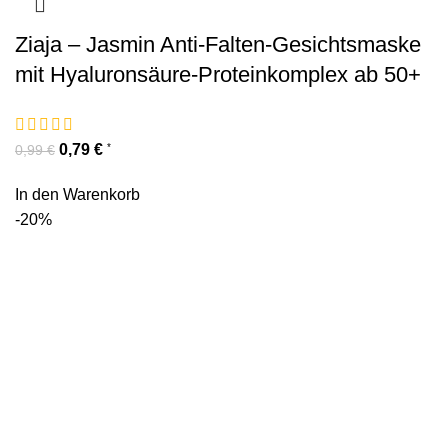
Ziaja – Jasmin Anti-Falten-Gesichtsmaske
mit Hyaluronsäure-Proteinkomplex ab 50+
0,79
€
*
0,99
€
In den Warenkorb
-20%