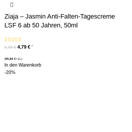
Ziaja – Jasmin Anti-Falten-Tagescreme
LSF 6 ab 50 Jahren, 50ml
4,79
€
*
5,99
€
(
95,80
€
=1L)
In den Warenkorb
-20%