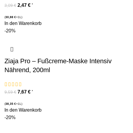
2,47
€
*
3,09
€
(
30,88
€
=1L)
In den Warenkorb
-20%
Ziaja Pro – Fußcreme-Maske Intensiv
Nährend, 200ml
7,67
€
*
9,59
€
(
38,35
€
=1L)
In den Warenkorb
-20%