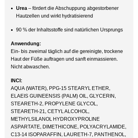
Urea
– fördert die Abschuppung abgestorbener
Hautzellen und wirkt hydratisierend
90 % der Inhaltsstoffe sind natürlichen Ursprungs
Anwendung:
Ein- bis zweimal täglich auf die gereinigte, trockene
Haut der Füße auftragen und sanft einmassieren.
Nicht abwaschen.
INCI:
AQUA (WATER), PPG-15 STEARYL ETHER,
ELAEIS GUINEENSIS (PALM) OIL, GLYCERIN,
STEARETH-2, PROPYLENE GLYCOL,
STEARETH-21, CETYL ALCOHOL,
METHYLSILANOL HYDROXYPROLINE
ASPARTATE, DIMETHICONE, POLYACRYLAMIDE,
C13-14 ISOPARAFFIN, LAURETH-7, PANTHENOL,