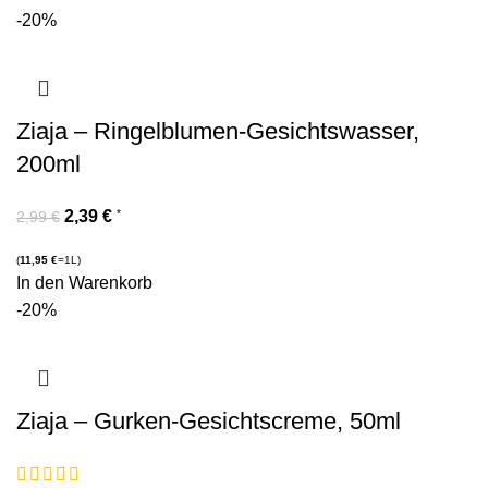
-20%
Ziaja – Ringelblumen-Gesichtswasser,
200ml
2,39
€
*
2,99
€
(
11,95
€
=1L)
In den Warenkorb
-20%
Ziaja – Gurken-Gesichtscreme, 50ml