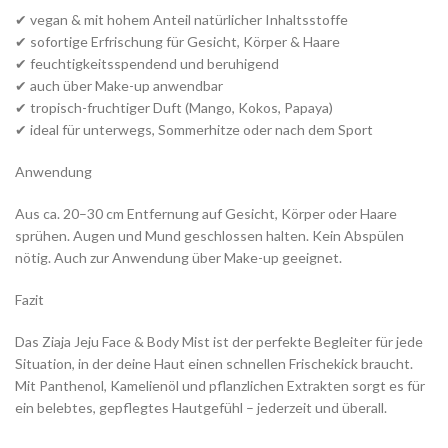
✔ vegan & mit hohem Anteil natürlicher Inhaltsstoffe
✔ sofortige Erfrischung für Gesicht, Körper & Haare
✔ feuchtigkeitsspendend und beruhigend
✔ auch über Make-up anwendbar
✔ tropisch-fruchtiger Duft (Mango, Kokos, Papaya)
✔ ideal für unterwegs, Sommerhitze oder nach dem Sport
Anwendung
Aus ca. 20–30 cm Entfernung auf Gesicht, Körper oder Haare
sprühen. Augen und Mund geschlossen halten. Kein Abspülen
nötig. Auch zur Anwendung über Make-up geeignet.
Fazit
Das Ziaja Jeju Face & Body Mist ist der perfekte Begleiter für jede
Situation, in der deine Haut einen schnellen Frischekick braucht.
Mit Panthenol, Kamelienöl und pflanzlichen Extrakten sorgt es für
ein belebtes, gepflegtes Hautgefühl – jederzeit und überall.