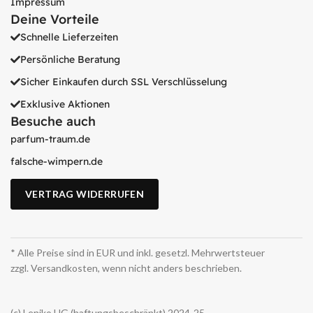
Impressum
Deine Vorteile
Schnelle Lieferzeiten
Persönliche Beratung
Sicher Einkaufen durch SSL Verschlüsselung
Exklusive Aktionen
Besuche auch
parfum-traum.de
falsche-wimpern.de
VERTRAG WIDERRUFEN
* Alle Preise sind in EUR und inkl. gesetzl. Mehrwertsteuer
zzgl. Versandkosten, wenn nicht anders beschrieben.
(c) Leniko UG (haftungsbeschränkt) 2024-25