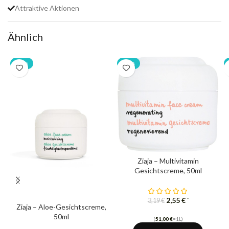
Attraktive Aktionen
Ähnlich
-20%
-20%
Ziaja – Multivitamin
Gesichtscreme, 50ml
2,55
€
*
3,19
€
Ziaja – Aloe-Gesichtscreme,
50ml
(
51,00
€
=1L)