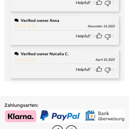
Helpful?
0
0
Verified owner
Anna
November 14, 2025
Helpful?
0
0
Verified owner
Natalia C.
April 10, 2025
Helpful?
0
0
Zahlungsarten: