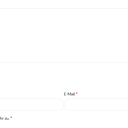
*
E-Mail
*
hr zu.