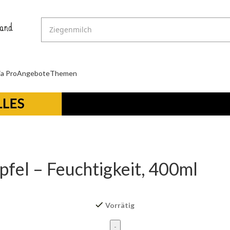
ja Pro
Angebote
Themen
fel – Feuchtigkeit, 400ml
Vorrätig