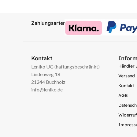
Zahlungsarten:
Kontakt
Inform
Händler 
Leniko UG (haftungsbeschränkt)
Lindenweg 18
Versand
21244 Buchholz
Kontakt
info@leniko.de
AGB
Datensch
Widerruf
Impress