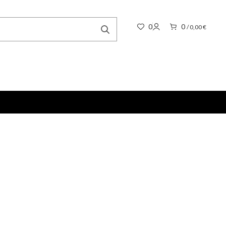
0
0
/
0,00
€