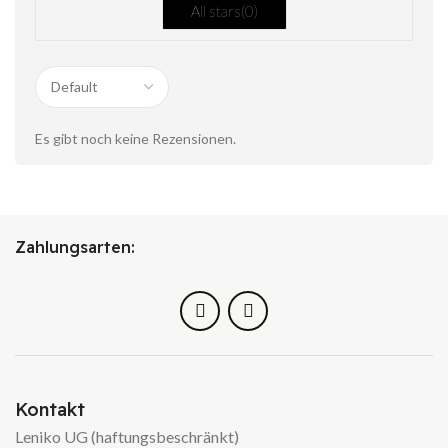
All stars(
0
)
Es gibt noch keine Rezensionen.
Zahlungsarten:
Kontakt
Leniko UG (haftungsbeschränkt)