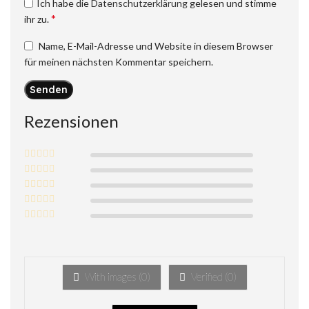
Ich habe die
Datenschutzerklärung
gelesen und stimme
*
ihr zu.
Name, E-Mail-Adresse und Website in diesem Browser
für meinen nächsten Kommentar speichern.
Rezensionen
With images (
0
)
Verified (
0
)