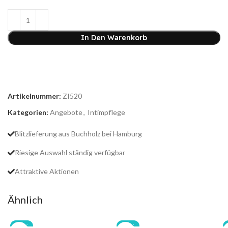
In Den Warenkorb
Artikelnummer:
ZI520
Kategorien:
Angebote
,
Intimpflege
Blitzlieferung aus Buchholz bei Hamburg
Riesige Auswahl ständig verfügbar
Attraktive Aktionen
Ähnlich
-20%
-20%