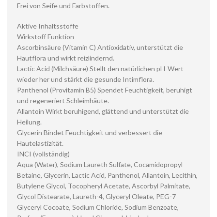
Frei von Seife und Farbstoffen.
Aktive Inhaltsstoffe
Wirkstoff Funktion
Ascorbinsäure (Vitamin C) Antioxidativ, unterstützt die
Hautflora und wirkt reizlindernd.
Lactic Acid (Milchsäure) Stellt den natürlichen pH-Wert
wieder her und stärkt die gesunde Intimflora.
Panthenol (Provitamin B5) Spendet Feuchtigkeit, beruhigt
und regeneriert Schleimhäute.
Allantoin Wirkt beruhigend, glättend und unterstützt die
Heilung.
Glycerin Bindet Feuchtigkeit und verbessert die
Hautelastizität.
INCI (vollständig)
Aqua (Water), Sodium Laureth Sulfate, Cocamidopropyl
Betaine, Glycerin, Lactic Acid, Panthenol, Allantoin, Lecithin,
Butylene Glycol, Tocopheryl Acetate, Ascorbyl Palmitate,
Glycol Distearate, Laureth-4, Glyceryl Oleate, PEG-7
Glyceryl Cocoate, Sodium Chloride, Sodium Benzoate,