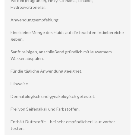
Parfum (Fragrance), Hexyl Cinnamal, Linalool,
Hydroxycitronellal.
Anwendungsempfehlung
Eine kleine Menge des Fluids auf die feuchten Intimbereiche
geben.
Sanft reinigen, anschließend gründlich mit lauwarmem
Wasser abspülen.
Für die tägliche Anwendung geeignet.
Hinweise
Dermatologisch und gynäkologisch getestet.
Frei von Seifenalkali und Farbstoffen.
Enthält Duftstoffe – bei sehr empfindlicher Haut vorher
testen.