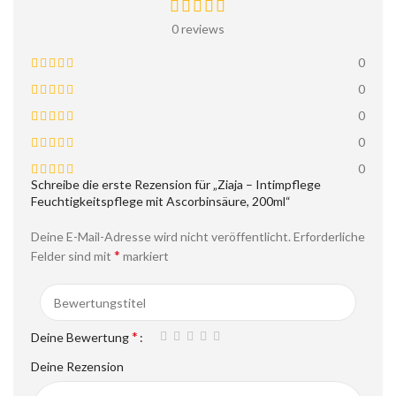
0 reviews
0
0
0
0
0
Schreibe die erste Rezension für „Ziaja – Intimpflege
Feuchtigkeitspflege mit Ascorbinsäure, 200ml“
Deine E-Mail-Adresse wird nicht veröffentlicht.
Erforderliche
*
Felder sind mit
markiert
*
Deine Bewertung
Deine Rezension