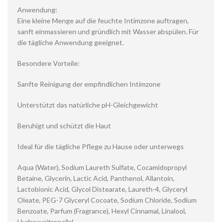
Anwendung:
Eine kleine Menge auf die feuchte Intimzone auftragen,
sanft einmassieren und gründlich mit Wasser abspülen. Für
die tägliche Anwendung geeignet.
Besondere Vorteile:
Sanfte Reinigung der empfindlichen Intimzone
Unterstützt das natürliche pH-Gleichgewicht
Beruhigt und schützt die Haut
Ideal für die tägliche Pflege zu Hause oder unterwegs
Aqua (Water), Sodium Laureth Sulfate, Cocamidopropyl
Betaine, Glycerin, Lactic Acid, Panthenol, Allantoin,
Lactobionic Acid, Glycol Distearate, Laureth-4, Glyceryl
Oleate, PEG-7 Glyceryl Cocoate, Sodium Chloride, Sodium
Benzoate, Parfum (Fragrance), Hexyl Cinnamal, Linalool,
Hydroxycitronellal.