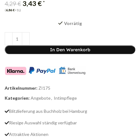
3,43
€
*
4,29
€
(
6,86
€
=1L)
Vorrätig
In Den Warenkorb
Artikelnummer:
ZI175
Kategorien:
Angebote
,
Intimpflege
Blitzlieferung aus Buchholz bei Hamburg
Riesige Auswahl ständig verfügbar
Attraktive Aktionen