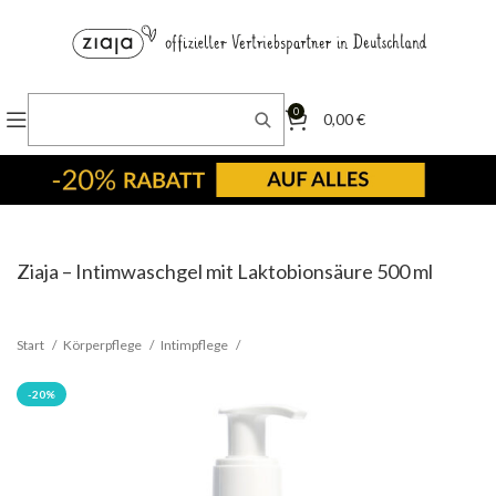
0
0,00
€
Ziaja – Intimwaschgel mit Laktobionsäure 500 ml
Start
Körperpflege
Intimpflege
-20%