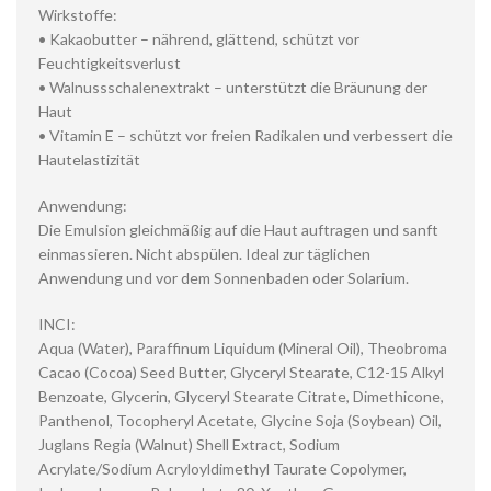
Wirkstoffe:
• Kakaobutter – nährend, glättend, schützt vor
Feuchtigkeitsverlust
• Walnussschalenextrakt – unterstützt die Bräunung der
Haut
• Vitamin E – schützt vor freien Radikalen und verbessert die
Hautelastizität
Anwendung:
Die Emulsion gleichmäßig auf die Haut auftragen und sanft
einmassieren. Nicht abspülen. Ideal zur täglichen
Anwendung und vor dem Sonnenbaden oder Solarium.
INCI:
Aqua (Water), Paraffinum Liquidum (Mineral Oil), Theobroma
Cacao (Cocoa) Seed Butter, Glyceryl Stearate, C12-15 Alkyl
Benzoate, Glycerin, Glyceryl Stearate Citrate, Dimethicone,
Panthenol, Tocopheryl Acetate, Glycine Soja (Soybean) Oil,
Juglans Regia (Walnut) Shell Extract, Sodium
Acrylate/Sodium Acryloyldimethyl Taurate Copolymer,