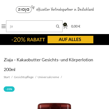
0
0,00
€
Ziaja – Kakaobutter Gesichts- und Körperlotion
200ml
Start
Gesichtspflege
Universalcreme
-20%