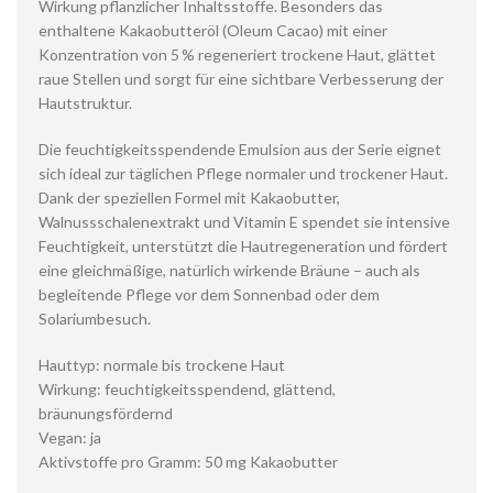
Wirkung pflanzlicher Inhaltsstoffe. Besonders das
enthaltene Kakaobutteröl (Oleum Cacao) mit einer
Konzentration von 5 % regeneriert trockene Haut, glättet
raue Stellen und sorgt für eine sichtbare Verbesserung der
Hautstruktur.
Die feuchtigkeitsspendende Emulsion aus der Serie eignet
sich ideal zur täglichen Pflege normaler und trockener Haut.
Dank der speziellen Formel mit Kakaobutter,
Walnussschalenextrakt und Vitamin E spendet sie intensive
Feuchtigkeit, unterstützt die Hautregeneration und fördert
eine gleichmäßige, natürlich wirkende Bräune – auch als
begleitende Pflege vor dem Sonnenbad oder dem
Solariumbesuch.
Hauttyp: normale bis trockene Haut
Wirkung: feuchtigkeitsspendend, glättend,
bräunungsfördernd
Vegan: ja
Aktivstoffe pro Gramm: 50 mg Kakaobutter