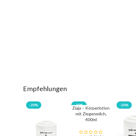
Empfehlungen
-20%
-20%
-20%
Ziaja – Körperlotion
mit Ziegenmilch,
400ml