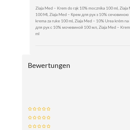
Ziaja Med – Krem do rąk 10% mocznika 100 ml, Ziaj
100 Ml, Ziaja Med – Крем для рук з 10% сечовиною 
krema za ruke 100 ml, Ziaja Med – 10% Urea krém na 
для рук с 10% мочевиной 100 мл, Ziaja Med – Krem
ml
Bewertungen