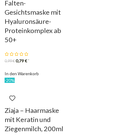
Falten-
Gesichtsmaske mit
Hyaluronsäure-
Proteinkomplex ab
50+
0,79
€
*
0,99
€
In den Warenkorb
-20%
Ziaja – Haarmaske
mit Keratin und
Ziegenmilch, 200ml