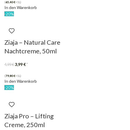
(
65,40
€
=1L)
In den Warenkorb
-20%
Ziaja – Natural Care
Nachtcreme, 50ml
3,99
€
*
4,99
€
(
79,80
€
=1L)
In den Warenkorb
-20%
Ziaja Pro – Lifting
Creme, 250ml