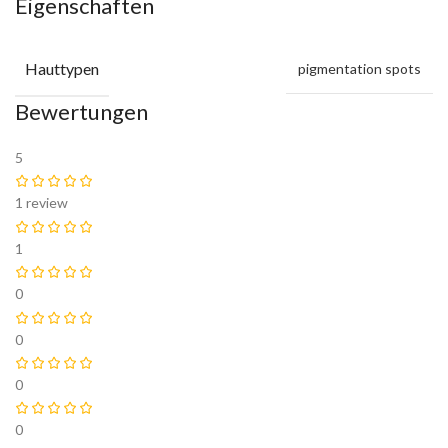
Eigenschaften
Hauttypen
pigmentation spots
Bewertungen
5
1 review
1
0
0
0
0