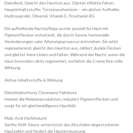
Dekolleté. Gleicht den Hautton aus. Glättet effektiv Falten.
Hauptinhaltsstoffe: Tyrosinasehemmer – ein aktiver Aufheller,
Hydroxyprolin, Olivenöl, Vitamin E, Provitamin B5.
Die aufhellende Nachtpflege wurde speziell für Haut mit
Pigmentflecken entwickelt, die durch Sonne, hormonelle
Veränderungen oder Alterungsprozesse entstehen. Sie wirkt
regenerierend, gleicht den Hautton aus, mildert dunkle Flecken
und glättet feine Linien und Falten. Während der Nacht, wenn die
Haut besonders aktiv regeneriert, entfaltet die Creme ihre volle
Wirkung.
Aktive Inhaltsstoffe & Wirkung
Dimethylmethoxy Chromanyl Palmitate
Hemmt die Melaninproduktion, reduziert Pigmentflecken und
sorgt für ein gleichmäßigeres Hautbild.
Malic Acid (Apfelsäure)
Sanfte AHA-Säure, unterstützt das Abschälen abgestorbener
Hautzellen und fördert die Hauterneuerung.