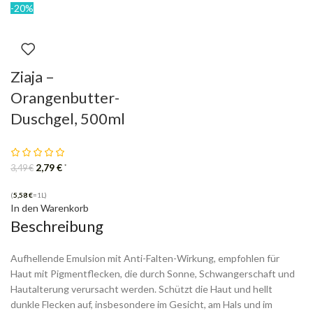
-20%
Ziaja –
Orangenbutter-
Duschgel, 500ml
2,79
€
*
3,49
€
(
5,58
€
=1L)
In den Warenkorb
Beschreibung
Aufhellende Emulsion mit Anti-Falten-Wirkung, empfohlen für
Haut mit Pigmentflecken, die durch Sonne, Schwangerschaft und
Hautalterung verursacht werden. Schützt die Haut und hellt
dunkle Flecken auf, insbesondere im Gesicht, am Hals und im