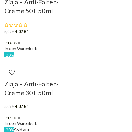
Ziaja – Anti-Falten-
Creme 50+ 50ml
4,07
€
*
5,09
€
(
81,40
€
=1L)
In den Warenkorb
-20%
Ziaja – Anti-Falten-
Creme 30+ 50ml
4,07
€
*
5,09
€
(
81,40
€
=1L)
In den Warenkorb
-20%
Sold out