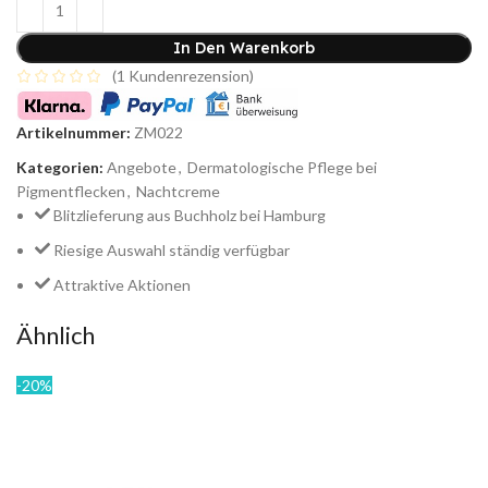
In Den Warenkorb
(
1
Kundenrezension)
Artikelnummer:
ZM022
Kategorien:
Angebote
,
Dermatologische Pflege bei
Pigmentflecken
,
Nachtcreme
Blitzlieferung aus Buchholz bei Hamburg
Riesige Auswahl ständig verfügbar
Attraktive Aktionen
Ähnlich
-20%