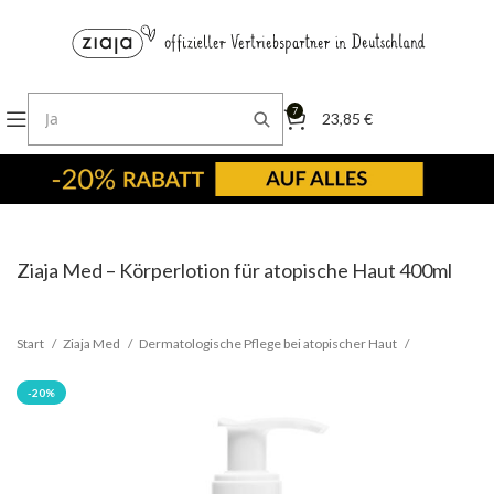
7
23,85
€
Ziaja Med – Körperlotion für atopische Haut 400ml
Start
Ziaja Med
Dermatologische Pflege bei atopischer Haut
-20%