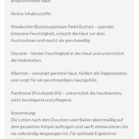
anspruchsvolle Haut.
Aktive Inhaltsstoffe:
Sheabutter (Butyrospermum Parkii Butter) – spendet
intensive Feuchtigkeit, schützt die Haut vor dem
Austrocknen und macht sie geschmeidig.
Glycerin – bindet Feuchtigkeit in der Haut und unterstützt
die Hydratation.
Allantoin – beruhigt gereizte Haut, fördert die Regeneration
und sorgt für ein geschmeidiges Hautgefühl.
Panthenol (Provitamin B5) – unterstützt die Hautbarriere,
wirkt beruhigend und pflegend.
Anwendung:
Die Lotion nach dem Duschen oder Baden gleichmäßig auf
dem gesamten Körper auftragen und sanft einmassieren, bis
sie vollständig eingezogen ist. Für optimale Ergebnisse