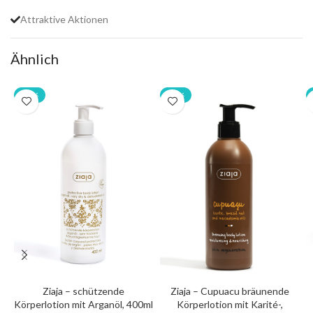
Attraktive Aktionen
Ähnlich
-20%
-20%
Ziaja – schützende
Ziaja – Cupuacu bräunende
Körperlotion mit Arganöl, 400ml
Körperlotion mit Karité-,