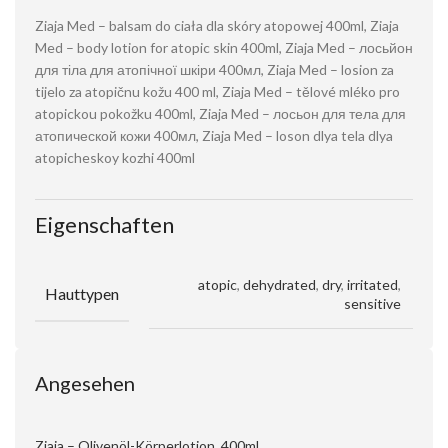
Ziaja Med – balsam do ciała dla skóry atopowej 400ml, Ziaja
Med – body lotion for atopic skin 400ml, Ziaja Med – лосьйон
для тіла для атопічної шкіри 400мл, Ziaja Med – losion za
tijelo za atopičnu kožu 400 ml, Ziaja Med – tělové mléko pro
atopickou pokožku 400ml, Ziaja Med – лосьон для тела для
атопической кожи 400мл, Ziaja Med – loson dlya tela dlya
atopicheskoy kozhi 400ml
Eigenschaften
atopic
,
dehydrated
,
dry
,
irritated
,
Hauttypen
sensitive
Angesehen
Ziaja – Olivenöl-Körperlotion, 400ml