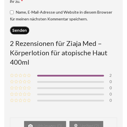
*
ihr zu.
Name, E-Mail-Adresse und Website in diesem Browser
für meinen nächsten Kommentar speichern.
2 Rezensionen für
Ziaja Med –
Körperlotion für atopische Haut
400ml
2
0
0
0
0
With images (
0
)
Verified (
2
)