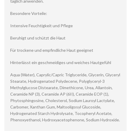
täglich anwenden.
Besondere Vorteile:
Intensive Feuchtigkeit und Pflege
Beruhigt und schützt die Haut
Für trockene und empfindliche Haut geeignet
Hinterlässt ein geschmeidiges und weiches Hautgefühl
Aqua (Water), Caprylic/Capric Triglyceride, Glycerin, Glyceryl
Stearate, Hydrogenated Polydecene, Polyglyceryl-3
Methylglucose Distearate, Dimethicone, Urea, Allantoin,
Ceramide NP (3), Ceramide AP (6II), Ceramide EOP (1),
Phytosphingosine, Cholesterol, Sodium Lauroyl Lactylate,
Carbomer, Xanthan Gum, Maltooligosyl Glucoside,
Hydrogenated Starch Hydrolysate, Tocopheryl Acetate,
Phenoxyethanol, Hydroxyacetophenone, Sodium Hydroxide.