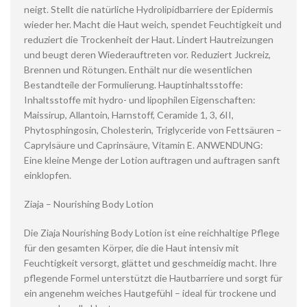
neigt. Stellt die natürliche Hydrolipidbarriere der Epidermis
wieder her. Macht die Haut weich, spendet Feuchtigkeit und
reduziert die Trockenheit der Haut. Lindert Hautreizungen
und beugt deren Wiederauftreten vor. Reduziert Juckreiz,
Brennen und Rötungen. Enthält nur die wesentlichen
Bestandteile der Formulierung. Hauptinhaltsstoffe:
Inhaltsstoffe mit hydro- und lipophilen Eigenschaften:
Maissirup, Allantoin, Harnstoff, Ceramide 1, 3, 6II,
Phytosphingosin, Cholesterin, Triglyceride von Fettsäuren –
Caprylsäure und Caprinsäure, Vitamin E. ANWENDUNG:
Eine kleine Menge der Lotion auftragen und auftragen sanft
einklopfen.
Ziaja – Nourishing Body Lotion
Die Ziaja Nourishing Body Lotion ist eine reichhaltige Pflege
für den gesamten Körper, die die Haut intensiv mit
Feuchtigkeit versorgt, glättet und geschmeidig macht. Ihre
pflegende Formel unterstützt die Hautbarriere und sorgt für
ein angenehm weiches Hautgefühl – ideal für trockene und