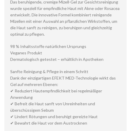
Das beruhigende, cremige Mizell-Gel zur Gesichtsreinigung
wurde speziell für empfindliche Haut mit Akne oder Rosacea
entwickelt. Die innovative Formel kombiniert reinigende
Mizellen mit einer Auswahl an pflanzlichen Wirkstoffen, um
die Haut sanft zu reinigen, zu beruhigen und gleichzeitig
optimal zu pflegen.
98 % Inhaltsstoffe natürlichen Ursprungs
Veganes Produkt
Dermatologisch getestet – erhältlich in Apotheken
Sanfte Reinigung & Pflege in einem Schritt
Dank der einzigartigen EFEKT MED-Technologie wirkt das
Gel auf mehreren Ebenen:
✔ Reduziert Hautempfindlichkeit bei regelmäßiger
Anwendung
✔ Befreit die Haut sanft von Unreinheiten und
überschüssigem Sebum
✔ Lindert Rötungen und beruhigt gereizte Haut
✔ Bewahrt die Haut vor dem Austrocknen