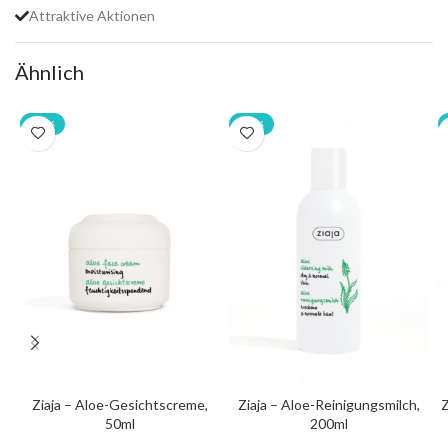
Attraktive Aktionen
Ähnlich
-20%
-20%
Ziaja – Aloe-Gesichtscreme,
Ziaja – Aloe-Reinigungsmilch,
Z
50ml
200ml