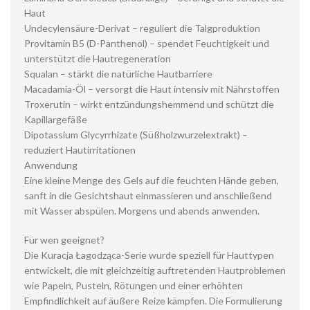
Haut
Undecylensäure-Derivat – reguliert die Talgproduktion
Provitamin B5 (D-Panthenol) – spendet Feuchtigkeit und
unterstützt die Hautregeneration
Squalan – stärkt die natürliche Hautbarriere
Macadamia-Öl – versorgt die Haut intensiv mit Nährstoffen
Troxerutin – wirkt entzündungshemmend und schützt die
Kapillargefäße
Dipotassium Glycyrrhizate (Süßholzwurzelextrakt) –
reduziert Hautirritationen
Anwendung
Eine kleine Menge des Gels auf die feuchten Hände geben,
sanft in die Gesichtshaut einmassieren und anschließend
mit Wasser abspülen. Morgens und abends anwenden.
Für wen geeignet?
Die Kuracja Łagodząca-Serie wurde speziell für Hauttypen
entwickelt, die mit gleichzeitig auftretenden Hautproblemen
wie Papeln, Pusteln, Rötungen und einer erhöhten
Empfindlichkeit auf äußere Reize kämpfen. Die Formulierung