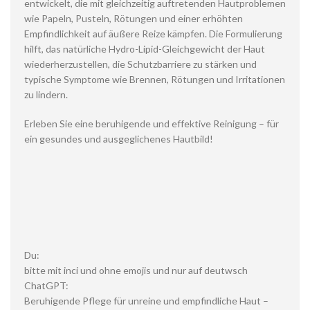
entwickelt, die mit gleichzeitig auftretenden Hautproblemen
wie Papeln, Pusteln, Rötungen und einer erhöhten
Empfindlichkeit auf äußere Reize kämpfen. Die Formulierung
hilft, das natürliche Hydro-Lipid-Gleichgewicht der Haut
wiederherzustellen, die Schutzbarriere zu stärken und
typische Symptome wie Brennen, Rötungen und Irritationen
zu lindern.
Erleben Sie eine beruhigende und effektive Reinigung – für
ein gesundes und ausgeglichenes Hautbild!
Du:
bitte mit inci und ohne emojis und nur auf deutwsch
ChatGPT:
Beruhigende Pflege für unreine und empfindliche Haut –