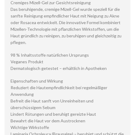
Cremiges Mizell-Gel zur Gesichtsreinigung
Das beruhigende, cremige Mizell-Gel wurde speziell für die
sanfte Reinigung empfindlicher Haut mit Neigung zu Akne
oder Rosacea entwickelt. Die innovative Formel kombiniert
Mizellen-Technologie mit pflanzlichen Wirkstoffen, um die
Haut gründlich zu reinigen, zu beruhigen und gleichzeitig zu
pflegen.
98 % Inhaltsstoffe natürlichen Ursprungs
Veganes Produkt
Dermatologisch getestet – erhältlich in Apotheken
Eigenschaften und Wirkung
Reduziert die Hautempfindlichkeit bei regelmäßiger
Anwendung
Befreit die Haut sanft von Unreinheiten und
überschüssigem Sebum
Lindert Rötungen und beruhigt gereizte Haut
Bewahrt die Haut vor dem Austrocknen
Wichtige Wirkstoffe
Laminaria Ochroleuca (Braunalge) – beruhigt und schützt die