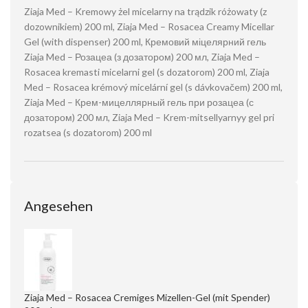
Ziaja Med – Kremowy żel micelarny na trądzik różowaty (z
dozownikiem) 200 ml, Ziaja Med – Rosacea Creamy Micellar
Gel (with dispenser) 200 ml, Кремовий міцелярний гель
Ziaja Med – Розацеа (з дозатором) 200 мл, Ziaja Med –
Rosacea kremasti micelarni gel (s dozatorom) 200 ml, Ziaja
Med – Rosacea krémový micelární gel (s dávkovačem) 200 ml,
Ziaja Med – Крем-мицеллярный гель при розацеа (с
дозатором) 200 мл, Ziaja Med – Krem-mitsellyarnyy gel pri
rozatsea (s dozatorom) 200 ml
Angesehen
Ziaja Med – Rosacea Cremiges Mizellen-Gel (mit Spender)