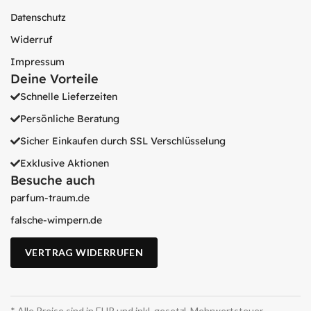
Datenschutz
Widerruf
Impressum
Deine Vorteile
Schnelle Lieferzeiten
Persönliche Beratung
Sicher Einkaufen durch SSL Verschlüsselung
Exklusive Aktionen
Besuche auch
parfum-traum.de
falsche-wimpern.de
VERTRAG WIDERRUFEN
* Alle Preise sind in EUR und inkl. gesetzl. Mehrwertsteuer