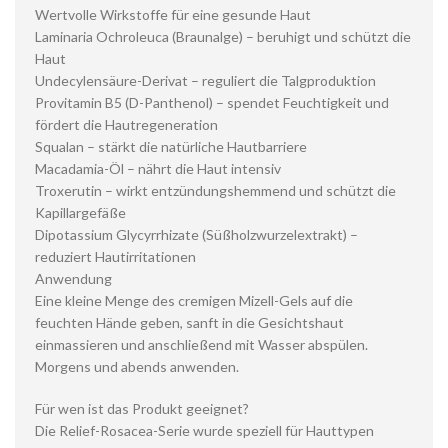
Wertvolle Wirkstoffe für eine gesunde Haut
Laminaria Ochroleuca (Braunalge) – beruhigt und schützt die
Haut
Undecylensäure-Derivat – reguliert die Talgproduktion
Provitamin B5 (D-Panthenol) – spendet Feuchtigkeit und
fördert die Hautregeneration
Squalan – stärkt die natürliche Hautbarriere
Macadamia-Öl – nährt die Haut intensiv
Troxerutin – wirkt entzündungshemmend und schützt die
Kapillargefäße
Dipotassium Glycyrrhizate (Süßholzwurzelextrakt) –
reduziert Hautirritationen
Anwendung
Eine kleine Menge des cremigen Mizell-Gels auf die
feuchten Hände geben, sanft in die Gesichtshaut
einmassieren und anschließend mit Wasser abspülen.
Morgens und abends anwenden.
Für wen ist das Produkt geeignet?
Die Relief-Rosacea-Serie wurde speziell für Hauttypen