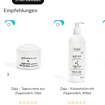
In Den Warenkorb
Empfehlungen
-20%
-20%
Ziaja – Tagescreme aus
Ziaja – Körperlotion mit
Ziegenmilch, 50ml
Ziegenmilch, 400ml