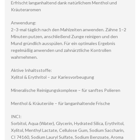
Erfrischt langanhaltend dank natürlichem Menthol und
Kräuteraromen
Anwendung:
2–3-mal täglich nach den Mahlzeiten anwenden. Zähne 1–2
Minuten putzen, anschließend Zunge reinigen und den
Mund gründlich ausspülen. Für ein optimales Ergebnis
regelmäßig anwenden und zahnärztliche Kontrollen
wahrnehmen.
Aktive Inhaltsstoffe:
Xylitol & Erythritol – zur Kariesvorbeugung
Mineralische Reinigungskomplexe – für sanftes Polieren
Menthol & Kräuteröle – für langanhaltende Frische
INCI:
Sorbitol, Aqua (Water), Glycerin, Hydrated Silica, Erythritol,
Xylitol, Menthyl Lactate, Cellulose Gum, Sodium Saccharin,
CI 74160, Sodium Lauryl Sulfate, Sodium Benzoate, Aroma