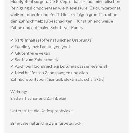
Mundgefühl sorgen. Die Rezeptur basiert auf mineralischen
Reinigungskomponenten wie Kieselsäure, Calciumcarbonat,
weißer Tonerde und Perlit. Diese reinigen gründlich, ohne
den Zahnschmelz zu beschädigen – für strahlend weiße
Zähne und optimalen Schutz vor Karies.
✔ 91 % Inhaltsstoffe natürlichen Ursprungs
✔ Für die ganze Familie geeignet
✔ Glutenfrei & vegan
✔ Sanft zum Zahnschmelz
✔ Auch bei fluoridreichem Leitungswasser geeignet
✔ Ideal bei festen Zahnspangen und allen
Zahnbürstentypen (manuell, elektrisch, schallaktiv)
Wirkung:
Entfernt schonend Zahnbelag
Unterstützt die Kariesprophylaxe
Bringt die natürliche Zahnfarbe zurück