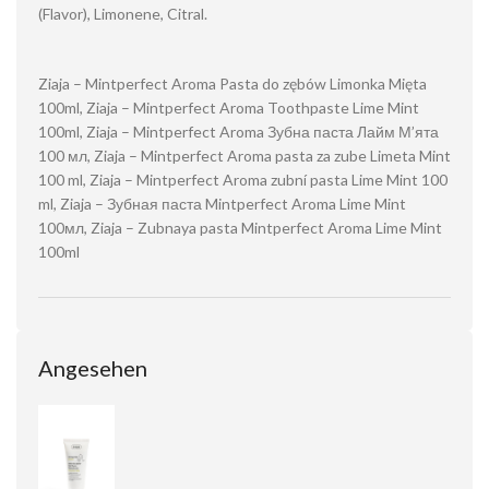
(Flavor), Limonene, Citral.
Ziaja – Mintperfect Aroma Pasta do zębów Limonka Mięta
100ml, Ziaja – Mintperfect Aroma Toothpaste Lime Mint
100ml, Ziaja – Mintperfect Aroma Зубна паста Лайм М’ята
100 мл, Ziaja – Mintperfect Aroma pasta za zube Limeta Mint
100 ml, Ziaja – Mintperfect Aroma zubní pasta Lime Mint 100
ml, Ziaja – Зубная паста Mintperfect Aroma Lime Mint
100мл, Ziaja – Zubnaya pasta Mintperfect Aroma Lime Mint
100ml
Angesehen