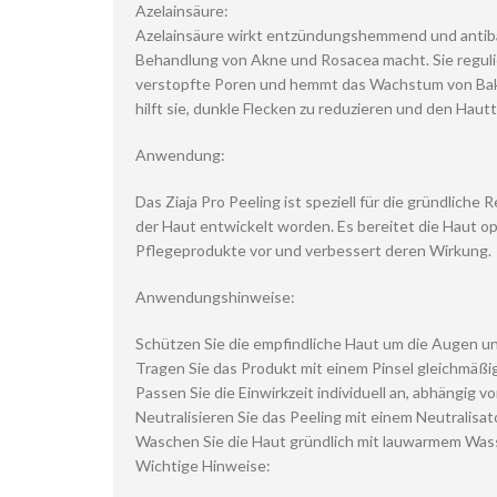
Azelainsäure:
Azelainsäure wirkt entzündungshemmend und antibakt
Behandlung von Akne und Rosacea macht. Sie regulie
verstopfte Poren und hemmt das Wachstum von Bakt
hilft sie, dunkle Flecken zu reduzieren und den Hautt
Anwendung:
Das Ziaja Pro Peeling ist speziell für die gründliche 
der Haut entwickelt worden. Es bereitet die Haut o
Pflegeprodukte vor und verbessert deren Wirkung.
Anwendungshinweise:
Schützen Sie die empfindliche Haut um die Augen u
Tragen Sie das Produkt mit einem Pinsel gleichmäßig
Passen Sie die Einwirkzeit individuell an, abhängig
Neutralisieren Sie das Peeling mit einem Neutralisato
Waschen Sie die Haut gründlich mit lauwarmem Wass
Wichtige Hinweise: