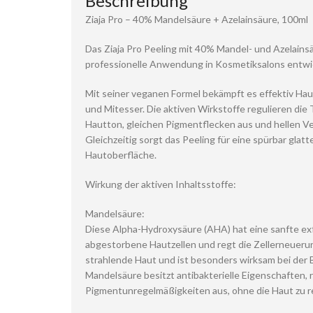
Beschreibung
Ziaja Pro – 40% Mandelsäure + Azelainsäure, 100ml
Das Ziaja Pro Peeling mit 40% Mandel- und Azelainsä
professionelle Anwendung in Kosmetiksalons entwic
Mit seiner veganen Formel bekämpft es effektiv Hau
und Mitesser. Die aktiven Wirkstoffe regulieren die
Hautton, gleichen Pigmentflecken aus und hellen Ve
Gleichzeitig sorgt das Peeling für eine spürbar gla
Hautoberfläche.
Wirkung der aktiven Inhaltsstoffe:
Mandelsäure:
Diese Alpha-Hydroxysäure (AHA) hat eine sanfte ex
abgestorbene Hautzellen und regt die Zellerneuerung 
strahlende Haut und ist besonders wirksam bei der
Mandelsäure besitzt antibakterielle Eigenschaften, r
Pigmentunregelmäßigkeiten aus, ohne die Haut zu r