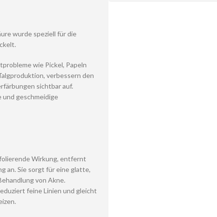
ure wurde speziell für die
kelt.
tprobleme wie Pickel, Papeln
 Talgproduktion, verbessern den
rfärbungen sichtbar auf.
tte und geschmeidige
folierende Wirkung, entfernt
an. Sie sorgt für eine glatte,
 Behandlung von Akne.
eduziert feine Linien und gleicht
eizen.