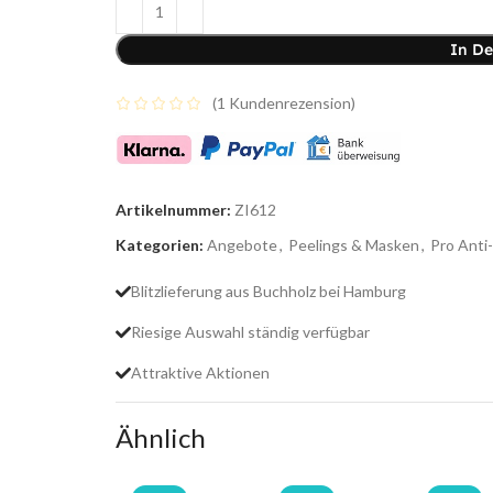
In D
(
1
Kundenrezension)
Artikelnummer:
ZI612
Kategorien:
Angebote
,
Peelings & Masken
,
Pro Anti
Blitzlieferung aus Buchholz bei Hamburg
Riesige Auswahl ständig verfügbar
Attraktive Aktionen
Ähnlich