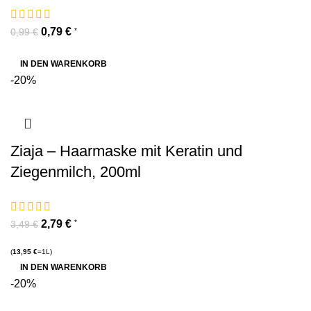
0,79
€
*
0,99
€
IN DEN WARENKORB
-20%
Ziaja – Haarmaske mit Keratin und
Ziegenmilch, 200ml
2,79
€
*
3,49
€
(
13,95
€
=1L)
IN DEN WARENKORB
-20%