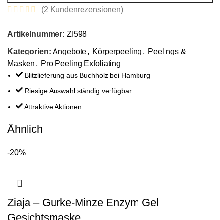
(
2
Kundenrezensionen)
Artikelnummer:
ZI598
Kategorien:
Angebote
,
Körperpeeling
,
Peelings &
Masken
,
Pro Peeling Exfoliating
Blitzlieferung aus Buchholz bei Hamburg
Riesige Auswahl ständig verfügbar
Attraktive Aktionen
Ähnlich
-20%
Ziaja – Gurke-Minze Enzym Gel
Gesichtsmaske