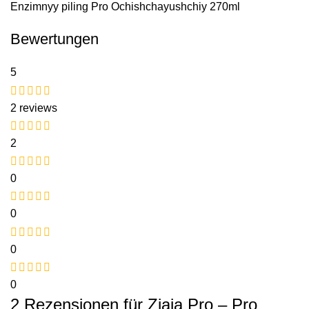
Enzimnyy piling Pro Ochishchayushchiy 270ml
Bewertungen
5
2 reviews
2
0
0
0
0
2 Rezensionen für
Ziaja Pro – Pro