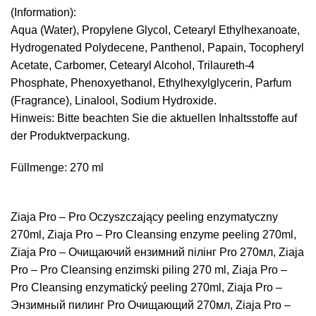
(Information):
Aqua (Water), Propylene Glycol, Cetearyl Ethylhexanoate,
Hydrogenated Polydecene, Panthenol, Papain, Tocopheryl
Acetate, Carbomer, Cetearyl Alcohol, Trilaureth-4
Phosphate, Phenoxyethanol, Ethylhexylglycerin, Parfum
(Fragrance), Linalool, Sodium Hydroxide.
Hinweis: Bitte beachten Sie die aktuellen Inhaltsstoffe auf
der Produktverpackung.
Füllmenge: 270 ml
Ziaja Pro – Pro Oczyszczający peeling enzymatyczny
270ml, Ziaja Pro – Pro Cleansing enzyme peeling 270ml,
Ziaja Pro – Очищаючий ензимний пілінг Pro 270мл, Ziaja
Pro – Pro Cleansing enzimski piling 270 ml, Ziaja Pro –
Pro Cleansing enzymatický peeling 270ml, Ziaja Pro –
Энзимный пилинг Pro Очищающий 270мл, Ziaja Pro –