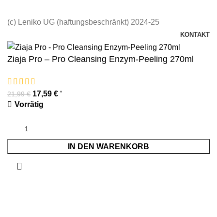
(c) Leniko UG (haftungsbeschränkt) 2024-25
KONTAKT
Ziaja Pro – Pro Cleansing Enzym-Peeling 270ml
17,59
€
*
21,99
€
Vorrätig
IN DEN WARENKORB