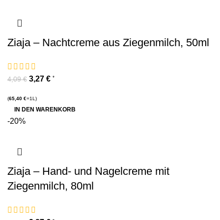
Ziaja – Nachtcreme aus Ziegenmilch, 50ml
3,27
€
*
4,09
€
(
65,40
€
=1L)
IN DEN WARENKORB
-20%
Ziaja – Hand- und Nagelcreme mit
Ziegenmilch, 80ml