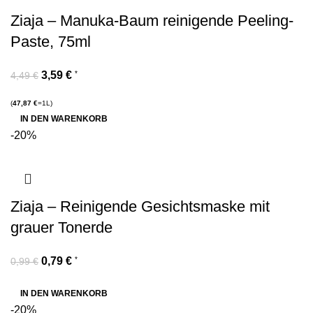
Ziaja – Manuka-Baum reinigende Peeling-
Paste, 75ml
3,59
€
*
4,49
€
(
47,87
€
=1L)
IN DEN WARENKORB
-20%
Ziaja – Reinigende Gesichtsmaske mit
grauer Tonerde
0,79
€
*
0,99
€
IN DEN WARENKORB
-20%