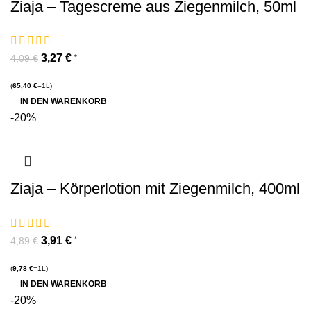
Ziaja – Tagescreme aus Ziegenmilch, 50ml
3,27
€
*
4,09
€
(
65,40
€
=1L)
IN DEN WARENKORB
-20%
Ziaja – Körperlotion mit Ziegenmilch, 400ml
3,91
€
*
4,89
€
(
9,78
€
=1L)
IN DEN WARENKORB
-20%