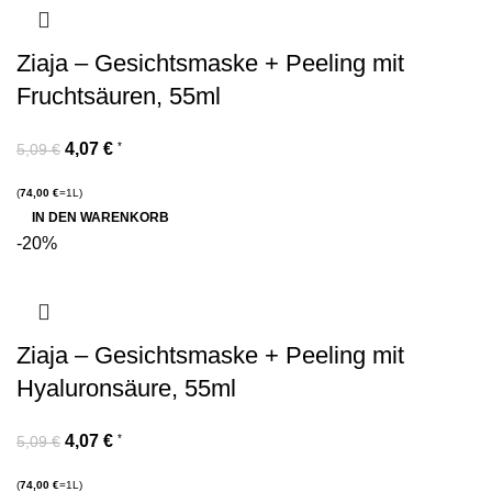
Ziaja – Gesichtsmaske + Peeling mit
Fruchtsäuren, 55ml
4,07
€
*
5,09
€
(
74,00
€
=1L)
IN DEN WARENKORB
-20%
Ziaja – Gesichtsmaske + Peeling mit
Hyaluronsäure, 55ml
4,07
€
*
5,09
€
(
74,00
€
=1L)