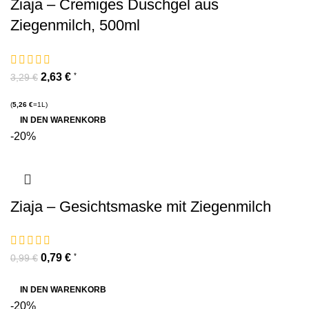
Ziaja – Cremiges Duschgel aus
Ziegenmilch, 500ml
2,63
€
*
3,29
€
(
5,26
€
=1L)
IN DEN WARENKORB
-20%
Ziaja – Gesichtsmaske mit Ziegenmilch
0,79
€
*
0,99
€
IN DEN WARENKORB
-20%