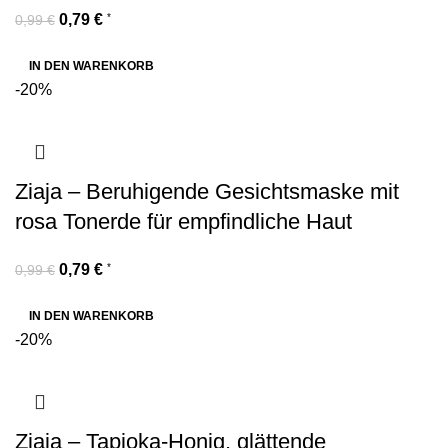
0,79
€
*
0,99
€
IN DEN WARENKORB
-20%
Ziaja – Beruhigende Gesichtsmaske mit
rosa Tonerde für empfindliche Haut
0,79
€
*
0,99
€
IN DEN WARENKORB
-20%
Ziaja – Tapioka-Honig, glättende