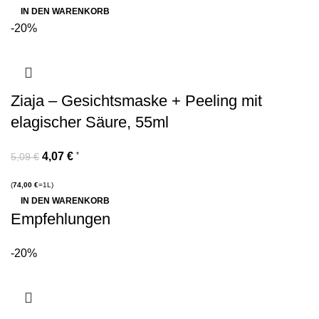
IN DEN WARENKORB
-20%
Ziaja – Gesichtsmaske + Peeling mit
elagischer Säure, 55ml
4,07
€
*
5,09
€
(
74,00
€
=1L)
IN DEN WARENKORB
Empfehlungen
-20%