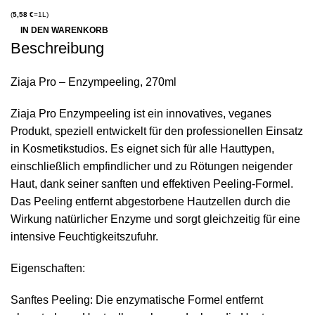
(
5,58
€
=1L)
IN DEN WARENKORB
Beschreibung
Ziaja Pro – Enzympeeling, 270ml
Ziaja Pro Enzympeeling ist ein innovatives, veganes
Produkt, speziell entwickelt für den professionellen Einsatz
in Kosmetikstudios. Es eignet sich für alle Hauttypen,
einschließlich empfindlicher und zu Rötungen neigender
Haut, dank seiner sanften und effektiven Peeling-Formel.
Das Peeling entfernt abgestorbene Hautzellen durch die
Wirkung natürlicher Enzyme und sorgt gleichzeitig für eine
intensive Feuchtigkeitszufuhr.
Eigenschaften:
Sanftes Peeling: Die enzymatische Formel entfernt