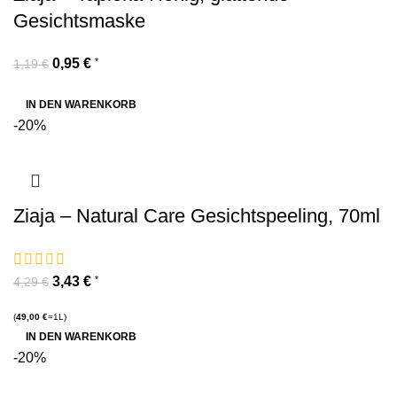
Gesichtsmaske
0,95
€
*
1,19
€
IN DEN WARENKORB
-20%
Ziaja – Natural Care Gesichtspeeling, 70ml
3,43
€
*
4,29
€
(
49,00
€
=1L)
IN DEN WARENKORB
-20%