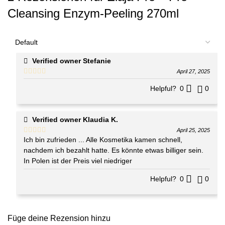
Cleansing Enzym-Peeling 270ml
Verified owner
Stefanie
April 27, 2025
Helpful?
0
0
Verified owner
Klaudia K.
April 25, 2025
Ich bin zufrieden ... Alle Kosmetika kamen schnell,
nachdem ich bezahlt hatte. Es könnte etwas billiger sein.
In Polen ist der Preis viel niedriger
Helpful?
0
0
Füge deine Rezension hinzu