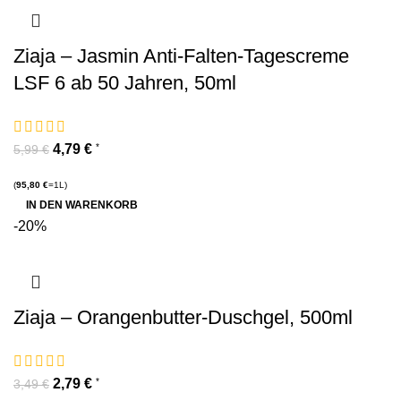
Ziaja – Jasmin Anti-Falten-Tagescreme
LSF 6 ab 50 Jahren, 50ml
4,79
€
*
5,99
€
(
95,80
€
=1L)
IN DEN WARENKORB
-20%
Ziaja – Orangenbutter-Duschgel, 500ml
2,79
€
*
3,49
€