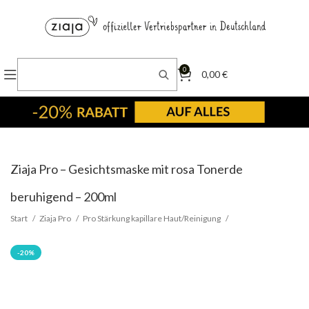
0
0,00
€
Ziaja Pro – Gesichtsmaske mit rosa Tonerde
beruhigend – 200ml
Start
Ziaja Pro
Pro Stärkung kapillare Haut/Reinigung
-20%