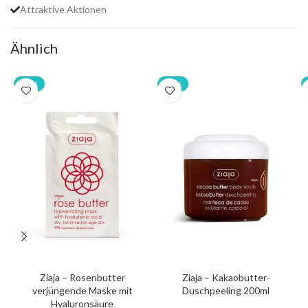
Attraktive Aktionen
Ähnlich
-20%
-20%
Ziaja – Rosenbutter
Ziaja – Kakaobutter-
verjüngende Maske mit
Duschpeeling 200ml
Hyaluronsäure