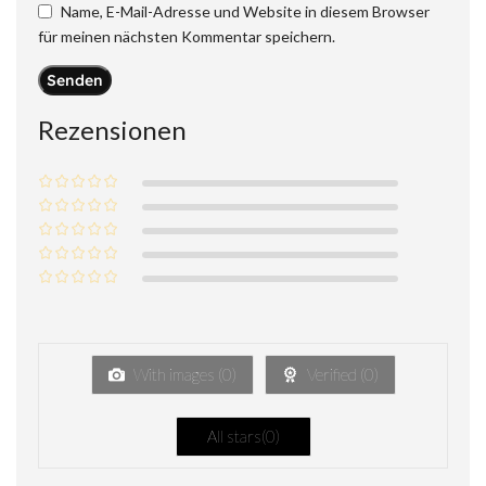
Name, E-Mail-Adresse und Website in diesem Browser
für meinen nächsten Kommentar speichern.
Rezensionen
With images (
0
)
Verified (
0
)
All stars(
0
)