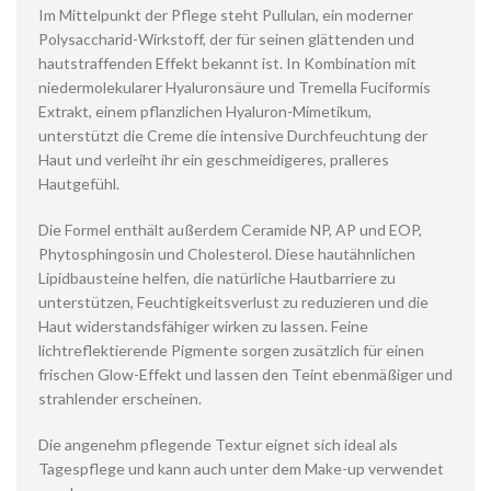
Im Mittelpunkt der Pflege steht Pullulan, ein moderner
Polysaccharid-Wirkstoff, der für seinen glättenden und
hautstraffenden Effekt bekannt ist. In Kombination mit
niedermolekularer Hyaluronsäure und Tremella Fuciformis
Extrakt, einem pflanzlichen Hyaluron-Mimetikum,
unterstützt die Creme die intensive Durchfeuchtung der
Haut und verleiht ihr ein geschmeidigeres, pralleres
Hautgefühl.
Die Formel enthält außerdem Ceramide NP, AP und EOP,
Phytosphingosin und Cholesterol. Diese hautähnlichen
Lipidbausteine helfen, die natürliche Hautbarriere zu
unterstützen, Feuchtigkeitsverlust zu reduzieren und die
Haut widerstandsfähiger wirken zu lassen. Feine
lichtreflektierende Pigmente sorgen zusätzlich für einen
frischen Glow-Effekt und lassen den Teint ebenmäßiger und
strahlender erscheinen.
Die angenehm pflegende Textur eignet sich ideal als
Tagespflege und kann auch unter dem Make-up verwendet