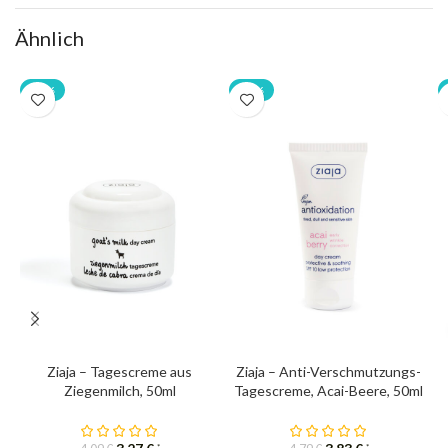
Ähnlich
-20%
-20%
Ziaja – Tagescreme aus
Ziaja – Anti-Verschmutzungs-
Ziegenmilch, 50ml
Tagescreme, Acai-Beere, 50ml
*
*