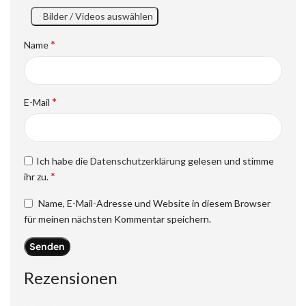
Bilder / Videos auswählen
*
Name
*
E-Mail
Ich habe die
Datenschutzerklärung
gelesen und stimme
*
ihr zu.
Name, E-Mail-Adresse und Website in diesem Browser
für meinen nächsten Kommentar speichern.
Rezensionen