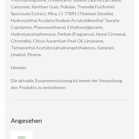
Carbomer, Xanthan Gum, Pullulan, Tremella Fuciformis
Sporocarp Extract, Mica, CI 77891 (Titanium Dioxide),
Hydroxyethyl Acrylate/Sodium Acryloyldimethyl Taurate
Copolymer, Phenoxyethanol, Ethylhexylglycerin,
Hydroxyacetophenone, Parfum (Fragrance), Hexyl Cinnamal,
Citronellol, Citrus Aurantium Peel Oil, Limonene,
Tetramethyl Acetyloctahydronaphthalenes, Geraniol,
Linalool, Pinene.
Hinweis
Die aktuelle Zusammensetzung ist immer der Verpackung
des Produkts zu entnehmen.
Angesehen