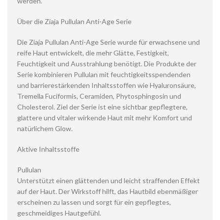
werden.
Über die Ziaja Pullulan Anti-Age Serie
Die Ziaja Pullulan Anti-Age Serie wurde für erwachsene und
reife Haut entwickelt, die mehr Glätte, Festigkeit,
Feuchtigkeit und Ausstrahlung benötigt. Die Produkte der
Serie kombinieren Pullulan mit feuchtigkeitsspendenden
und barrierestärkenden Inhaltsstoffen wie Hyaluronsäure,
Tremella Fuciformis, Ceramiden, Phytosphingosin und
Cholesterol. Ziel der Serie ist eine sichtbar gepflegtere,
glattere und vitaler wirkende Haut mit mehr Komfort und
natürlichem Glow.
Aktive Inhaltsstoffe
Pullulan
Unterstützt einen glättenden und leicht straffenden Effekt
auf der Haut. Der Wirkstoff hilft, das Hautbild ebenmäßiger
erscheinen zu lassen und sorgt für ein gepflegtes,
geschmeidiges Hautgefühl.