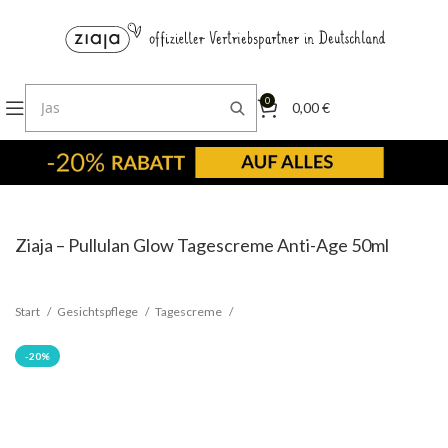
0
0,00
€
Ziaja – Pullulan Glow Tagescreme Anti-Age 50ml
Start
Gesichtspflege
Tagescreme
-20%