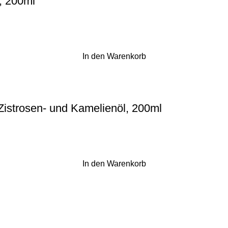
t, 200ml
In den Warenkorb
Zistrosen- und Kamelienöl, 200ml
In den Warenkorb