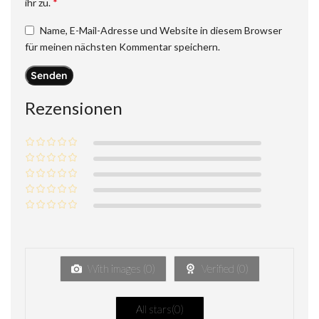
*
ihr zu.
Name, E-Mail-Adresse und Website in diesem Browser
für meinen nächsten Kommentar speichern.
Rezensionen
With images (
0
)
Verified (
0
)
All stars(
0
)