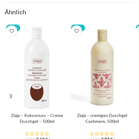
Ähnlich
-20%
-20%
Ziaja – Kokosnuss – Creme
Ziaja – cremiges Duschgel
Duschgel – 500ml
Cashmere, 500ml
*
*