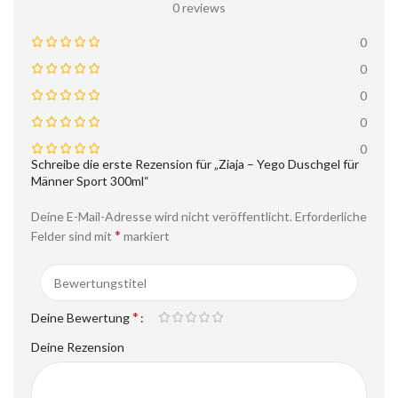
0 reviews
0
0
0
0
0
Schreibe die erste Rezension für „Ziaja – Yego Duschgel für
Männer Sport 300ml“
Deine E-Mail-Adresse wird nicht veröffentlicht.
Erforderliche
*
Felder sind mit
markiert
*
Deine Bewertung
Deine Rezension