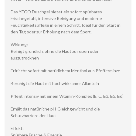
Das YEGO Duschgel bietet ein sofort spürbares
Frischegefühl, intensive Reinigung und moderne
Feuchtigkeitspflege in einem Schritt. Ideal für den Start in
den Tag oder zur Erholung nach dem Sport.
Wirkung:
Reinigt gründlich, ohne die Haut zu reizen oder
auszutrocknen
Erfrischt sofort mit natürlichem Menthol aus Pfefferminze
Beruhigt die Haut mit hochwirksamer Allantoin
Pflegt intensiv mit einem Vitamin-Komplex (E, C, B3, B5, B6)
Erhält das natürliche pH-Gleichgewicht und die
Schutzbarriere der Haut
Effekt:
Spürbare Frische & Energie