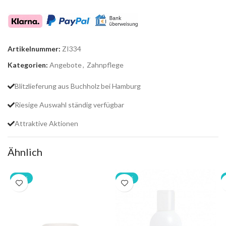
Artikelnummer:
ZI334
Kategorien:
Angebote
,
Zahnpflege
Blitzlieferung aus Buchholz bei Hamburg
Riesige Auswahl ständig verfügbar
Attraktive Aktionen
Ähnlich
-20%
-20%