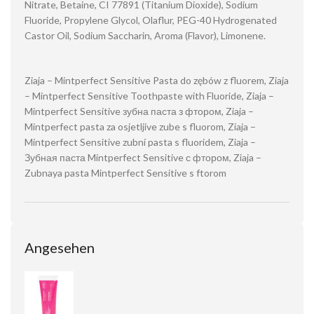
Nitrate, Betaine, CI 77891 (Titanium Dioxide), Sodium
Fluoride, Propylene Glycol, Olaflur, PEG-40 Hydrogenated
Castor Oil, Sodium Saccharin, Aroma (Flavor), Limonene.
Ziaja – Mintperfect Sensitive Pasta do zębów z fluorem, Ziaja
– Mintperfect Sensitive Toothpaste with Fluoride, Ziaja –
Mintperfect Sensitive зубна паста з фтором, Ziaja –
Mintperfect pasta za osjetljive zube s fluorom, Ziaja –
Mintperfect Sensitive zubní pasta s fluoridem, Ziaja –
Зубная паста Mintperfect Sensitive с фтором, Ziaja –
Zubnaya pasta Mintperfect Sensitive s ftorom
Angesehen