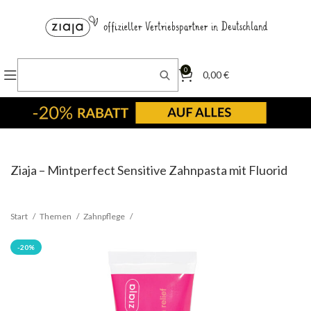
0
0,00
€
Ziaja – Mintperfect Sensitive Zahnpasta mit Fluorid
Start
Themen
Zahnpflege
-20%