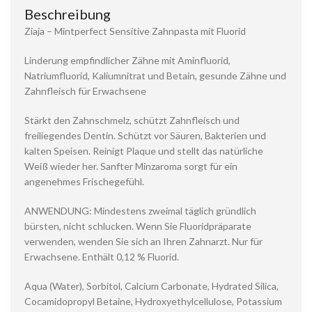
Beschreibung
Ziaja – Mintperfect Sensitive Zahnpasta mit Fluorid
Linderung empfindlicher Zähne mit Aminfluorid,
Natriumfluorid, Kaliumnitrat und Betain, gesunde Zähne und
Zahnfleisch für Erwachsene
Stärkt den Zahnschmelz, schützt Zahnfleisch und
freiliegendes Dentin. Schützt vor Säuren, Bakterien und
kalten Speisen. Reinigt Plaque und stellt das natürliche
Weiß wieder her. Sanfter Minzaroma sorgt für ein
angenehmes Frischegefühl.
ANWENDUNG: Mindestens zweimal täglich gründlich
bürsten, nicht schlucken. Wenn Sie Fluoridpräparate
verwenden, wenden Sie sich an Ihren Zahnarzt. Nur für
Erwachsene. Enthält 0,12 % Fluorid.
Aqua (Water), Sorbitol, Calcium Carbonate, Hydrated Silica,
Cocamidopropyl Betaine, Hydroxyethylcellulose, Potassium