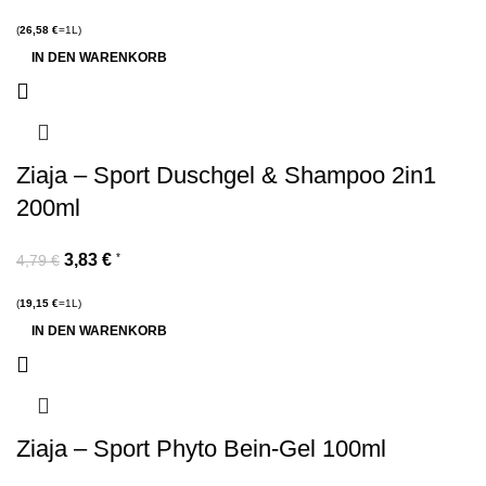
(
26,58
€
=1L)
IN DEN WARENKORB
Ziaja – Sport Duschgel & Shampoo 2in1
200ml
3,83
€
*
4,79
€
(
19,15
€
=1L)
IN DEN WARENKORB
Ziaja – Sport Phyto Bein-Gel 100ml