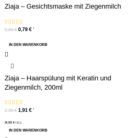
Ziaja – Gesichtsmaske mit Ziegenmilch
0,79
€
*
0,99
€
IN DEN WARENKORB
Ziaja – Haarspülung mit Keratin und
Ziegenmilch, 200ml
1,91
€
*
2,39
€
(
9,55
€
=1L)
IN DEN WARENKORB