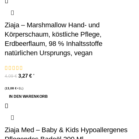
Ziaja – Marshmallow Hand- und
Körperschaum, köstliche Pflege,
Erdbeerflaum, 98 % Inhaltsstoffe
natürlichen Ursprungs, vegan
3,27
€
*
4,09
€
(
13,08
€
=1L)
IN DEN WARENKORB
Ziaja Med – Baby & Kids Hypoallergenes