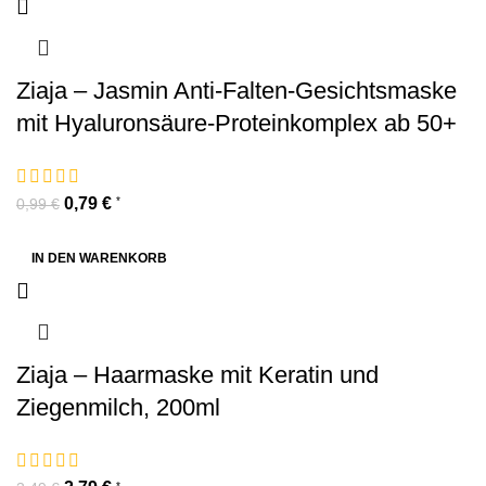
Ziaja – Jasmin Anti-Falten-Gesichtsmaske
mit Hyaluronsäure-Proteinkomplex ab 50+
0,79
€
*
0,99
€
IN DEN WARENKORB
Ziaja – Haarmaske mit Keratin und
Ziegenmilch, 200ml
*