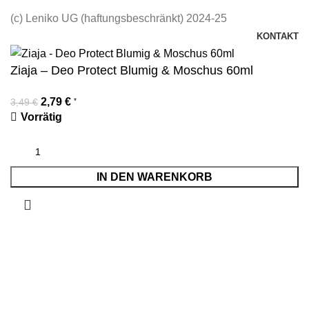
(c) Leniko UG (haftungsbeschränkt) 2024-25
KONTAKT
Ziaja – Deo Protect Blumig & Moschus 60ml
2,79
€
*
3,49
€
Vorrätig
IN DEN WARENKORB