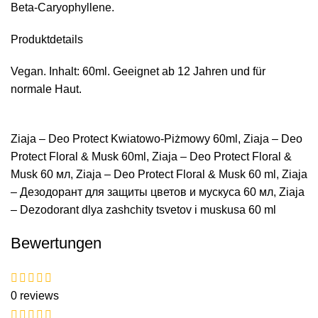
Beta-Caryophyllene.
Produktdetails
Vegan. Inhalt: 60ml. Geeignet ab 12 Jahren und für
normale Haut.
Ziaja – Deo Protect Kwiatowo-Piżmowy 60ml, Ziaja – Deo
Protect Floral & Musk 60ml, Ziaja – Deo Protect Floral &
Musk 60 мл, Ziaja – Deo Protect Floral & Musk 60 ml, Ziaja
– Дезодорант для защиты цветов и мускуса 60 мл, Ziaja
– Dezodorant dlya zashchity tsvetov i muskusa 60 ml
Bewertungen
0 reviews