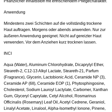
Pflanzlicher Inhaltsstoff mit erfrischendem Pflegecharakter.
Anwendung
Mindestens zwei Schichten auf die vollständig trockene
Haut auftragen. Morgens oder abends anwenden. Nur zur
äußeren Anwendung geeignet. Nicht auf gereizter Haut
verwenden. Vor dem Anziehen kurz trocknen lassen.
INCI
Aqua (Water), Aluminum Chlorohydrate, Dicaprylyl Ether,
Steareth-2, C12-13 Alkyl Lactate, Steareth-21, Parfum
(Fragrance), Glycerin, Lactobionic Acid, Ceramide NP (3),
Ceramide AP (6II), Ceramide EOP (1), Phytosphingosine,
Cholesterol, Sodium Lauroyl Lactylate, Carbomer, Xanthan
Gum, Glyceryl Caprylate, Cetyl Alcohol, Rosmarinus
Officinalis (Rosemary) Leaf Oil, Acetyl Cedrene, Geraniol,
Linalyl Acetate, Linalool, Alpha-Isomethyl Ionone, Pinene,