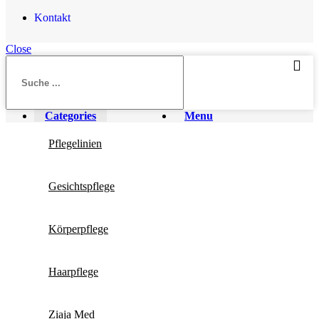
Kontakt
Close
Categories
Menu
Pflegelinien
Gesichtspflege
Körperpflege
Haarpflege
Ziaja Med