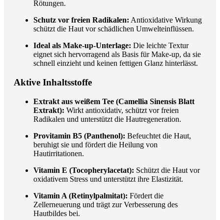
Rötungen.
Schutz vor freien Radikalen:
Antioxidative Wirkung
schützt die Haut vor schädlichen Umwelteinflüssen.
Ideal als Make-up-Unterlage:
Die leichte Textur
eignet sich hervorragend als Basis für Make-up, da sie
schnell einzieht und keinen fettigen Glanz hinterlässt.
Aktive Inhaltsstoffe
Extrakt aus weißem Tee (Camellia Sinensis Blatt
Extrakt):
Wirkt antioxidativ, schützt vor freien
Radikalen und unterstützt die Hautregeneration.
Provitamin B5 (Panthenol):
Befeuchtet die Haut,
beruhigt sie und fördert die Heilung von
Hautirritationen.
Vitamin E (Tocopherylacetat):
Schützt die Haut vor
oxidativem Stress und unterstützt ihre Elastizität.
Vitamin A (Retinylpalmitat):
Fördert die
Zellerneuerung und trägt zur Verbesserung des
Hautbildes bei.