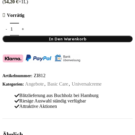
(
54,20
€
=1L)
Vorrätig
In Den Warenkorb
ZI812
Artikelnummer:
Angebote
,
Basic Care
,
Universalcreme
Kategorien:
Blitzlieferung aus Buchholz bei Hamburg
Riesige Auswahl ständig verfügbar
Attraktive Aktionen
Ähnlich