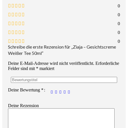
0
0
0
0
0
Schreibe die erste Rezension für „Ziaja – Gesichtscreme
Weißer Tee 50ml“
Deine E-Mail-Adresse wird nicht veröffentlicht.
Erforderliche
Felder sind mit
*
markiert
Deine Bewertung
*
Deine Rezension