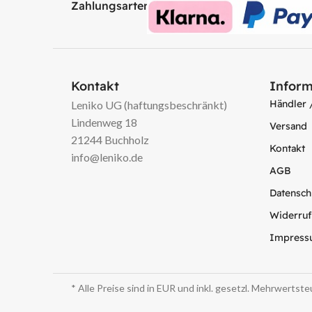
Zahlungsarten:
Kontakt
Inform
Händler 
Leniko UG (haftungsbeschränkt)
Lindenweg 18
Versand
21244 Buchholz
Kontakt
info@leniko.de
AGB
Datensch
Widerruf
Impress
* Alle Preise sind in EUR und inkl. gesetzl. Mehrwertst