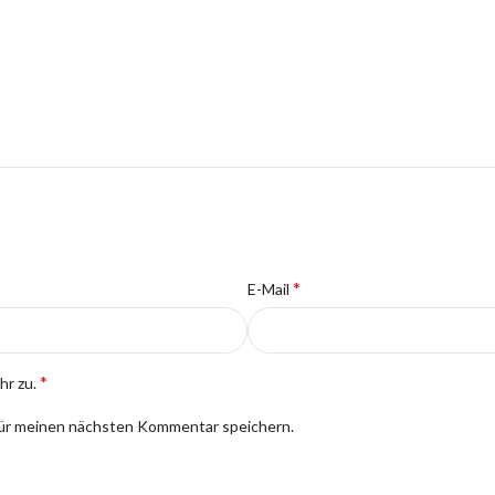
*
E-Mail
*
hr zu.
für meinen nächsten Kommentar speichern.