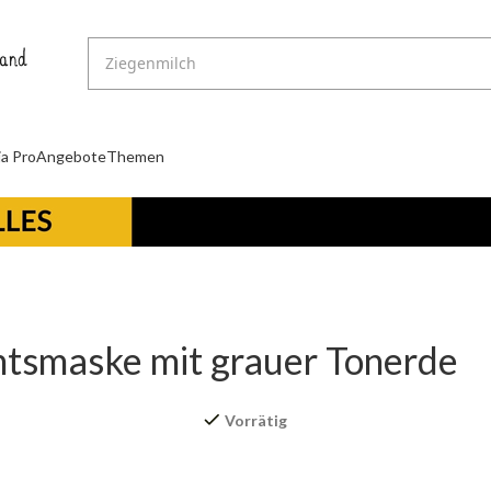
ja Pro
Angebote
Themen
htsmaske mit grauer Tonerde
Vorrätig