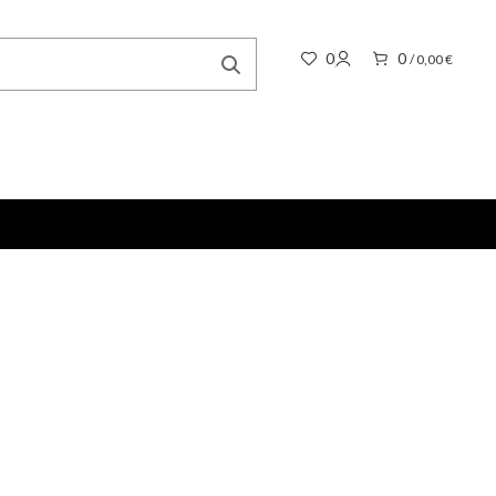
0
0
/
0,00
€