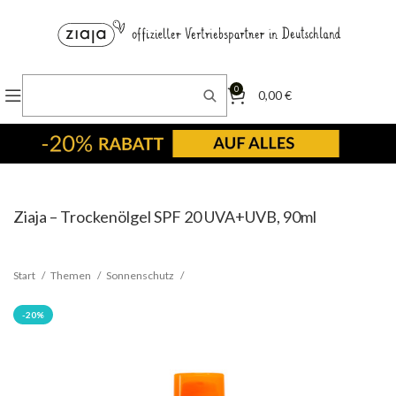
0
0,00
€
Ziaja – Trockenölgel SPF 20 UVA+UVB, 90ml
Start
Themen
Sonnenschutz
-20%