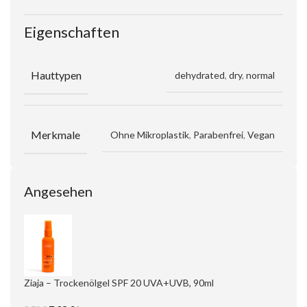
Eigenschaften
Hauttypen
dehydrated
,
dry
,
normal
Merkmale
Ohne Mikroplastik
,
Parabenfrei
,
Vegan
Angesehen
Ziaja – Trockenölgel SPF 20 UVA+UVB, 90ml