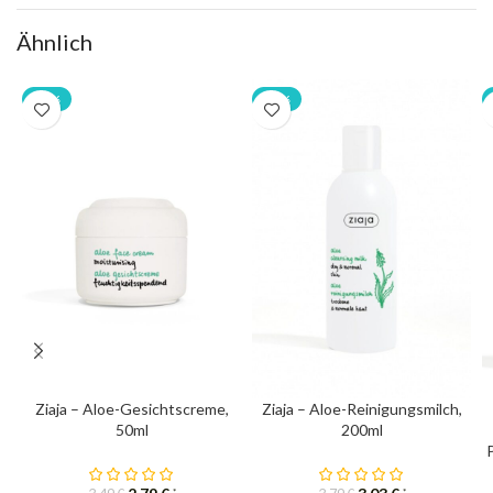
Ähnlich
-20%
-20%
Ziaja – Aloe-Gesichtscreme,
Ziaja – Aloe-Reinigungsmilch,
50ml
200ml
*
*