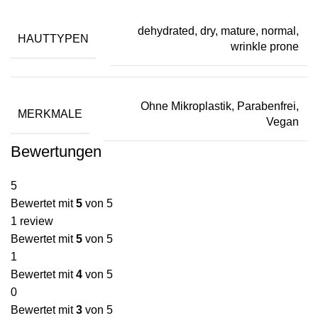
dehydrated
,
dry
,
mature
,
normal
,
HAUTTYPEN
wrinkle prone
Ohne Mikroplastik
,
Parabenfrei
,
MERKMALE
Vegan
Bewertungen
5
Bewertet mit
5
von 5
1 review
Bewertet mit
5
von 5
1
Bewertet mit
4
von 5
0
Bewertet mit
3
von 5