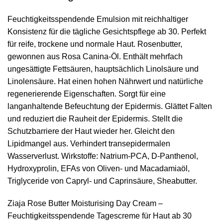
Feuchtigkeitsspendende Emulsion mit reichhaltiger
Konsistenz für die tägliche Gesichtspflege ab 30. Perfekt
für reife, trockene und normale Haut. Rosenbutter,
gewonnen aus Rosa Canina-Öl. Enthält mehrfach
ungesättigte Fettsäuren, hauptsächlich Linolsäure und
Linolensäure. Hat einen hohen Nährwert und natürliche
regenerierende Eigenschaften. Sorgt für eine
langanhaltende Befeuchtung der Epidermis. Glättet Falten
und reduziert die Rauheit der Epidermis. Stellt die
Schutzbarriere der Haut wieder her. Gleicht den
Lipidmangel aus. Verhindert transepidermalen
Wasserverlust. Wirkstoffe: Natrium-PCA, D-Panthenol,
Hydroxyprolin, EFAs von Oliven- und Macadamiaöl,
Triglyceride von Capryl- und Caprinsäure, Sheabutter.
Ziaja Rose Butter Moisturising Day Cream –
Feuchtigkeitsspendende Tagescreme für Haut ab 30