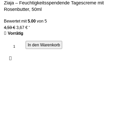
Ziaja – Feuchtigkeitsspendende Tagescreme mit
Rosenbutter, 50ml
Bewertet mit
5.00
von 5
4,59
€
3,67
€
*
Vorrätig
In den Warenkorb