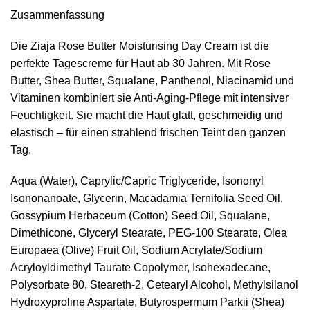
Zusammenfassung
Die Ziaja Rose Butter Moisturising Day Cream ist die
perfekte Tagescreme für Haut ab 30 Jahren. Mit Rose
Butter, Shea Butter, Squalane, Panthenol, Niacinamid und
Vitaminen kombiniert sie Anti-Aging-Pflege mit intensiver
Feuchtigkeit. Sie macht die Haut glatt, geschmeidig und
elastisch – für einen strahlend frischen Teint den ganzen
Tag.
Aqua (Water), Caprylic/Capric Triglyceride, Isononyl
Isononanoate, Glycerin, Macadamia Ternifolia Seed Oil,
Gossypium Herbaceum (Cotton) Seed Oil, Squalane,
Dimethicone, Glyceryl Stearate, PEG-100 Stearate, Olea
Europaea (Olive) Fruit Oil, Sodium Acrylate/Sodium
Acryloyldimethyl Taurate Copolymer, Isohexadecane,
Polysorbate 80, Steareth-2, Cetearyl Alcohol, Methylsilanol
Hydroxyproline Aspartate, Butyrospermum Parkii (Shea)