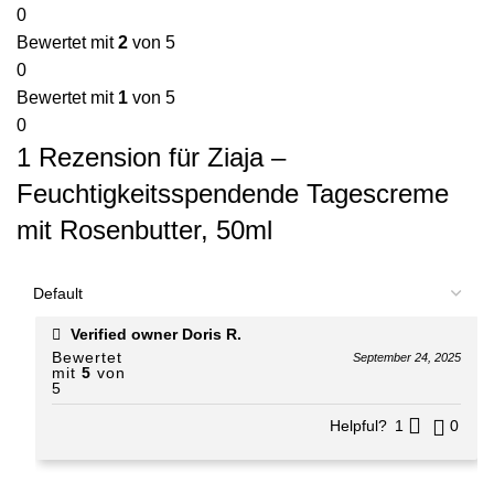
0
Bewertet mit
2
von 5
0
Bewertet mit
1
von 5
0
1 Rezension für
Ziaja –
Feuchtigkeitsspendende Tagescreme
mit Rosenbutter, 50ml
Verified owner
Doris R.
Bewertet
September 24, 2025
mit
5
von
5
Helpful?
1
0