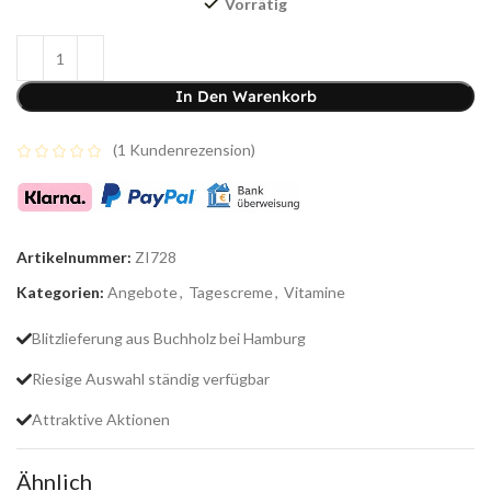
Vorrätig
In Den Warenkorb
(
1
Kundenrezension)
Artikelnummer:
ZI728
Kategorien:
Angebote
,
Tagescreme
,
Vitamine
Blitzlieferung aus Buchholz bei Hamburg
Riesige Auswahl ständig verfügbar
Attraktive Aktionen
Ähnlich