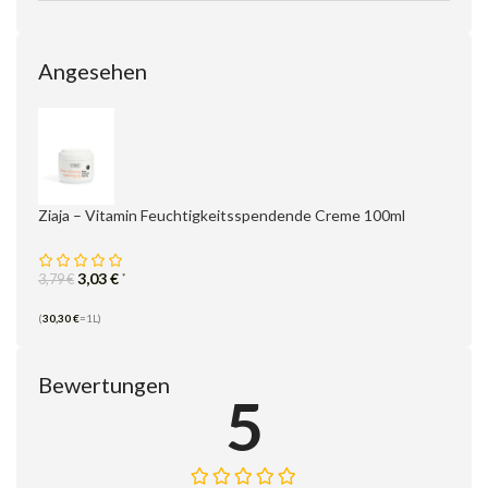
Angesehen
Ziaja – Vitamin Feuchtigkeitsspendende Creme 100ml
3,03
€
*
3,79
€
(
30,30
€
=1L)
Bewertungen
5