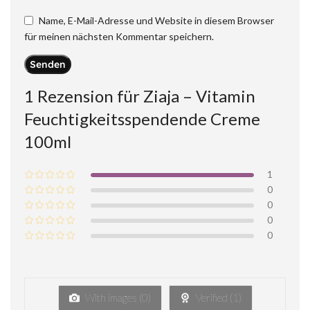
Name, E-Mail-Adresse und Website in diesem Browser
für meinen nächsten Kommentar speichern.
1 Rezension für
Ziaja – Vitamin
Feuchtigkeitsspendende Creme
100ml
1
0
0
0
0
With images (
0
)
Verified (
1
)