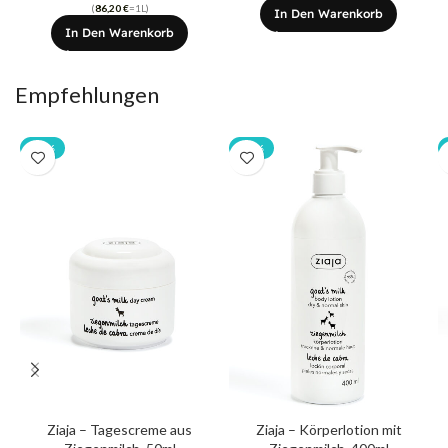
(
86,20
€
=1L)
In Den Warenkorb
In Den Warenkorb
Empfehlungen
-20%
-20%
Ziaja – Tagescreme aus
Ziaja – Körperlotion mit