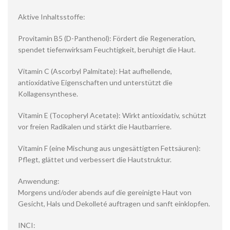
Aktive Inhaltsstoffe:
Provitamin B5 (D-Panthenol): Fördert die Regeneration,
spendet tiefenwirksam Feuchtigkeit, beruhigt die Haut.
Vitamin C (Ascorbyl Palmitate): Hat aufhellende,
antioxidative Eigenschaften und unterstützt die
Kollagensynthese.
Vitamin E (Tocopheryl Acetate): Wirkt antioxidativ, schützt
vor freien Radikalen und stärkt die Hautbarriere.
Vitamin F (eine Mischung aus ungesättigten Fettsäuren):
Pflegt, glättet und verbessert die Hautstruktur.
Anwendung:
Morgens und/oder abends auf die gereinigte Haut von
Gesicht, Hals und Dekolleté auftragen und sanft einklopfen.
INCI: