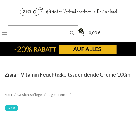
0
0,00
€
Ziaja – Vitamin Feuchtigkeitsspendende Creme 100ml
Start
Gesichtspflege
Tagescreme
-20%