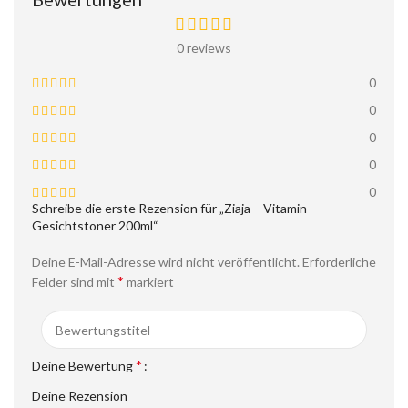
0 reviews
0
0
0
0
0
Schreibe die erste Rezension für „Ziaja – Vitamin
Gesichtstoner 200ml“
Deine E-Mail-Adresse wird nicht veröffentlicht.
Erforderliche
*
Felder sind mit
markiert
*
Deine Bewertung
Deine Rezension