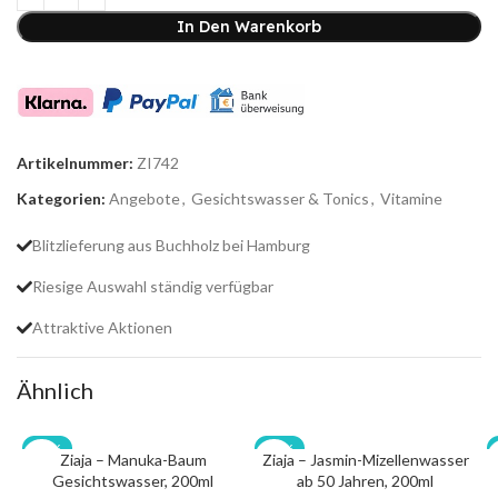
In Den Warenkorb
Artikelnummer:
ZI742
Kategorien:
Angebote
,
Gesichtswasser & Tonics
,
Vitamine
Blitzlieferung aus Buchholz bei Hamburg
Riesige Auswahl ständig verfügbar
Attraktive Aktionen
Ähnlich
-20%
-20%
Ziaja – Manuka-Baum
Ziaja – Jasmin-Mizellenwasser
Gesichtswasser, 200ml
ab 50 Jahren, 200ml