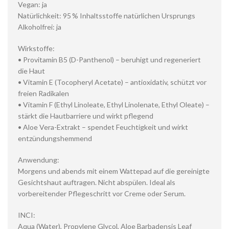
Vegan: ja
Natürlichkeit: 95 % Inhaltsstoffe natürlichen Ursprungs
Alkoholfrei: ja
Wirkstoffe:
• Provitamin B5 (D-Panthenol) – beruhigt und regeneriert
die Haut
• Vitamin E (Tocopheryl Acetate) – antioxidativ, schützt vor
freien Radikalen
• Vitamin F (Ethyl Linoleate, Ethyl Linolenate, Ethyl Oleate) –
stärkt die Hautbarriere und wirkt pflegend
• Aloe Vera-Extrakt – spendet Feuchtigkeit und wirkt
entzündungshemmend
Anwendung:
Morgens und abends mit einem Wattepad auf die gereinigte
Gesichtshaut auftragen. Nicht abspülen. Ideal als
vorbereitender Pflegeschritt vor Creme oder Serum.
INCI:
Aqua (Water), Propylene Glycol, Aloe Barbadensis Leaf