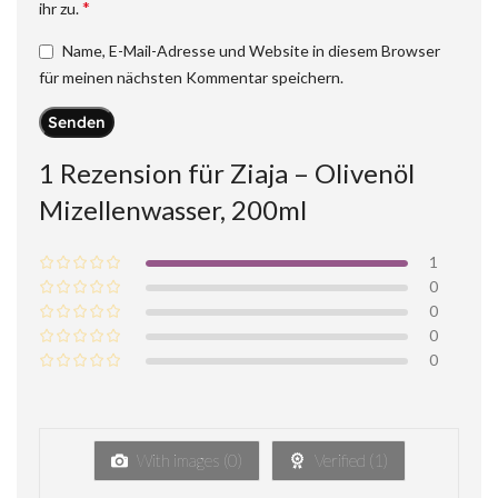
*
ihr zu.
Name, E-Mail-Adresse und Website in diesem Browser
für meinen nächsten Kommentar speichern.
1 Rezension für
Ziaja – Olivenöl
Mizellenwasser, 200ml
1
0
0
0
0
With images (
0
)
Verified (
1
)