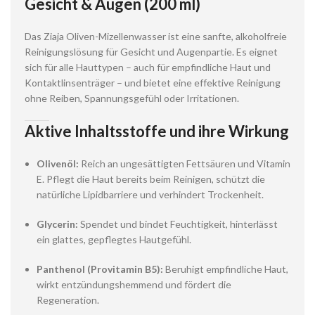
Gesicht & Augen (200 ml)
Das Ziaja Oliven-Mizellenwasser ist eine sanfte, alkoholfreie
Reinigungslösung für Gesicht und Augenpartie. Es eignet
sich für alle Hauttypen – auch für empfindliche Haut und
Kontaktlinsenträger – und bietet eine effektive Reinigung
ohne Reiben, Spannungsgefühl oder Irritationen.
Aktive Inhaltsstoffe und ihre Wirkung
Olivenöl:
Reich an ungesättigten Fettsäuren und Vitamin
E. Pflegt die Haut bereits beim Reinigen, schützt die
natürliche Lipidbarriere und verhindert Trockenheit.
Glycerin:
Spendet und bindet Feuchtigkeit, hinterlässt
ein glattes, gepflegtes Hautgefühl.
Panthenol (Provitamin B5):
Beruhigt empfindliche Haut,
wirkt entzündungshemmend und fördert die
Regeneration.