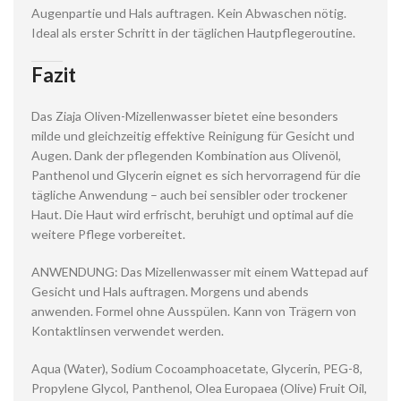
Augenpartie und Hals auftragen. Kein Abwaschen nötig.
Ideal als erster Schritt in der täglichen Hautpflegeroutine.
Fazit
Das Ziaja Oliven-Mizellenwasser bietet eine besonders
milde und gleichzeitig effektive Reinigung für Gesicht und
Augen. Dank der pflegenden Kombination aus Olivenöl,
Panthenol und Glycerin eignet es sich hervorragend für die
tägliche Anwendung – auch bei sensibler oder trockener
Haut. Die Haut wird erfrischt, beruhigt und optimal auf die
weitere Pflege vorbereitet.
ANWENDUNG: Das Mizellenwasser mit einem Wattepad auf
Gesicht und Hals auftragen. Morgens und abends
anwenden. Formel ohne Ausspülen. Kann von Trägern von
Kontaktlinsen verwendet werden.
Aqua (Water), Sodium Cocoamphoacetate, Glycerin, PEG-8,
Propylene Glycol, Panthenol, Olea Europaea (Olive) Fruit Oil,