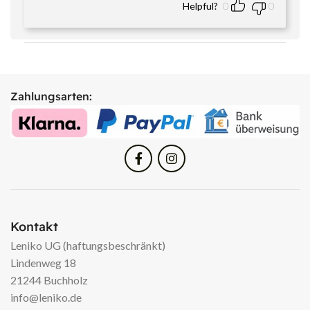
Helpful?
0
0
Zahlungsarten:
Kontakt
Leniko UG (haftungsbeschränkt)
Lindenweg 18
21244 Buchholz
info@leniko.de