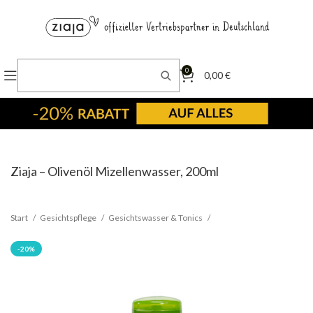
0
0,00
€
Ziaja – Olivenöl Mizellenwasser, 200ml
Start
Gesichtspflege
Gesichtswasser & Tonics
-20%