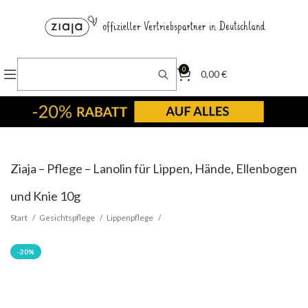
0
0,00
€
Ziaja – Pflege – Lanolin für Lippen, Hände, Ellenbogen
und Knie 10g
Start
Gesichtspflege
Lippenpflege
-20%