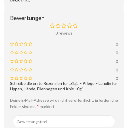
(
399,00
€
=1kg)
Bewertungen
0 reviews
0
0
0
0
0
Schreibe die erste Rezension für „Ziaja – Pflege – Lanolin für
Lippen, Hände, Ellenbogen und Knie 10g“
Deine E-Mail-Adresse wird nicht veröffentlicht.
Erforderliche
*
Felder sind mit
markiert