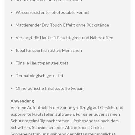
Wasserresistente, photostabile Formel
Mattierender Dry-Touch-Effekt ohne Rückstände
Versorgt die Haut mit Feuchtigkeit und Nährstoffen
Ideal für sportlich aktive Menschen
Für alle Hauttypen geeignet
Dermatologisch getestet
Ohne tierische Inhaltsstoffe (vegan)
Anwendung
Vor dem Aufenthalt in der Sonne großzügig auf Gesicht und
exponierte Hautstellen auftragen. Für einen zuverlässigen
Schutz regelmäßig nachcremen – insbesondere nach dem
Schwitzen, Schwimmen oder Abtrocknen. Direkte
Sonneneinstrahlung während der Mittagszeit möglichst