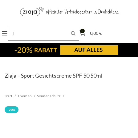
0
0,00
€
Ziaja – Sport Gesichtscreme SPF 50 50ml
Start
Themen
Sonnenschutz
-20%